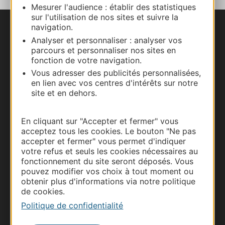
Mesurer l'audience : établir des statistiques
sur l'utilisation de nos sites et suivre la
navigation.
Nous contacter
Analyser et personnaliser : analyser vos
parcours et personnaliser nos sites en
Carte interactive
fonction de votre navigation.
Vous adresser des publicités personnalisées,
Documentation
en lien avec vos centres d'intérêts sur notre
site et en dehors.
En cliquant sur "Accepter et fermer" vous
acceptez tous les cookies. Le bouton "Ne pas
accepter et fermer" vous permet d'indiquer
votre refus et seuls les cookies nécessaires au
fonctionnement du site seront déposés. Vous
pouvez modifier vos choix à tout moment ou
obtenir plus d'informations via notre politique
de cookies.
Thermalisme
Politique de confidentialité
Business/Mice