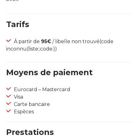
Tarifs
À partir de
95€
/ libelle non trouvé(code
inconnu(liste:;code:))
Moyens de paiement
Eurocard – Mastercard
Visa
Carte bancaire
Espèces
Prestations