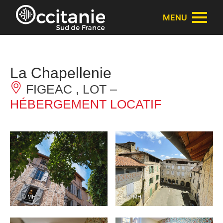
Panneau de gestion des cookies
MENU
La Chapellenie
FIGEAC , LOT –
HÉBERGEMENT LOCATIF
– © MH
– © MH