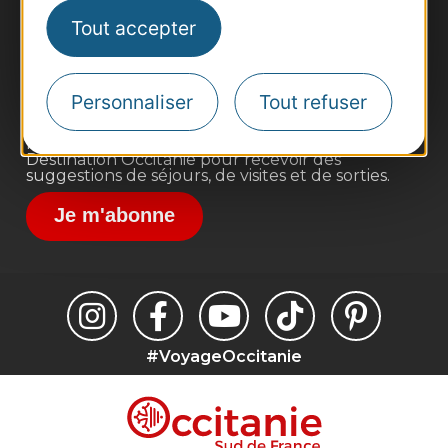
Pros d'Occitanie
Tout accepter
Site presse et d'influence
Voyagistes
Personnaliser
Tout refuser
Destination Sport
Inscrivez-vous à la lettre d'information
Destination Occitanie pour recevoir des
suggestions de séjours, de visites et de sorties.
Je m'abonne
#VoyageOccitanie