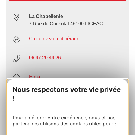
La Chapellenie
7 Rue du Consulat 46100 FIGEAC
Calculez votre itinéraire
06 47 20 44 26
E-mail
Nous respectons votre vie privée
Site internet
!
AJOUTER
Pour améliorer votre expérience, nous et nos
AU CARNET
partenaires utilisons des cookies utiles pour :