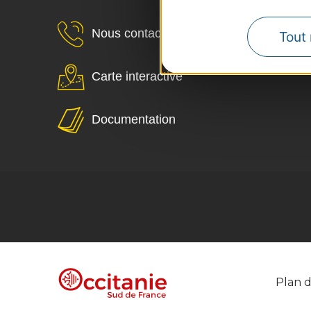
Nous contacter
Tout 
Carte interactive
Documentation
Plan d