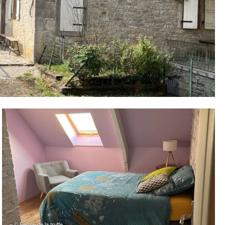
– © Ferme de la truffe