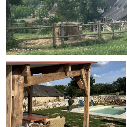
– © Ferme de la truffe
– © Ferme de la truffe