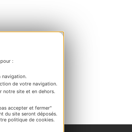
 pour :
a navigation.
ction de votre navigation.
r notre site et en dehors.
pas accepter et fermer"
nt du site seront déposés.
re politique de cookies.