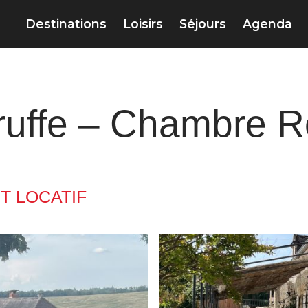
Destinations
Loisirs
Séjours
Agenda
ruffe – Chambre R
 LOCATIF