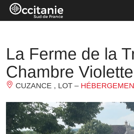
Panneau de gestion des cookies
La Ferme de la T
Chambre Violette
CUZANCE , LOT –
HÉBERGEMENT