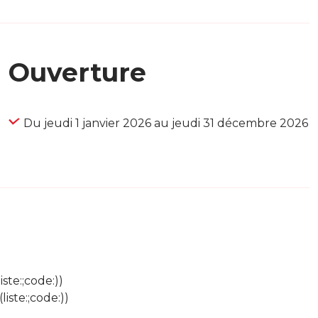
Ouverture
Du jeudi 1 janvier 2026 au jeudi 31 décembre 2026
ste:;code:))
iste:;code:))