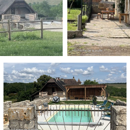
– © Ferme de la truffe
– © Ferme de la truffe