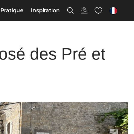
Pratique
Inspiration
fr
osé des Pré et