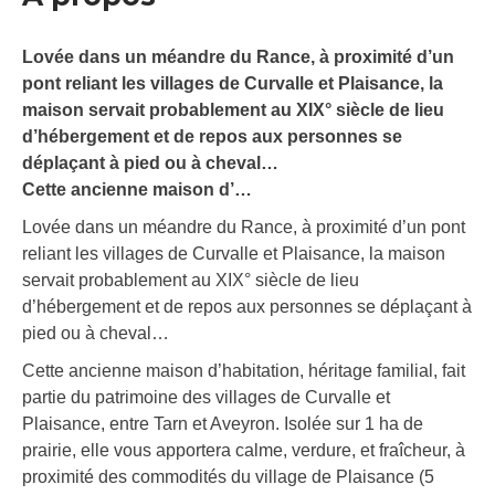
Lovée dans un méandre du Rance, à proximité d’un
pont reliant les villages de Curvalle et Plaisance, la
maison servait probablement au XIX° siècle de lieu
d’hébergement et de repos aux personnes se
déplaçant à pied ou à cheval…
Cette ancienne maison d’…
Lovée dans un méandre du Rance, à proximité d’un pont
reliant les villages de Curvalle et Plaisance, la maison
servait probablement au XIX° siècle de lieu
d’hébergement et de repos aux personnes se déplaçant à
pied ou à cheval…
Cette ancienne maison d’habitation, héritage familial, fait
partie du patrimoine des villages de Curvalle et
Plaisance, entre Tarn et Aveyron. Isolée sur 1 ha de
prairie, elle vous apportera calme, verdure, et fraîcheur, à
proximité des commodités du village de Plaisance (5