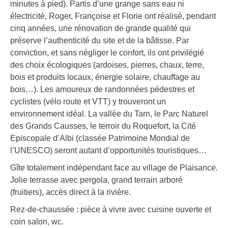
minutes à pied). Partis d’une grange sans eau ni
électricité, Roger, Françoise et Florie ont réalisé, pendant
cinq années, une rénovation de grande qualité qui
préserve l’authenticité du site et de la bâtisse. Par
conviction, et sans négliger le confort, ils ont privilégié
des choix écologiques (ardoises, pierres, chaux, terre,
bois et produits locaux, énergie solaire, chauffage au
bois…). Les amoureux de randonnées pédestres et
cyclistes (vélo route et VTT) y trouveront un
environnement idéal. La vallée du Tarn, le Parc Naturel
des Grands Causses, le terroir du Roquefort, la Cité
Episcopale d’Albi (classée Patrimoine Mondial de
l’UNESCO) seront autant d’opportunités touristiques…
Gîte totalement indépendant face au village de Plaisance.
Jolie terrasse avec pergola, grand terrain arboré
(fruitiers), accès direct à la rivière.
Rez-de-chaussée : pièce à vivre avec cuisine ouverte et
coin salon, wc.