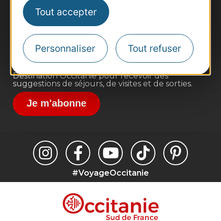
Pros d'Occitanie
Tout accepter
Site presse et d'influence
Voyagistes
Personnaliser
Tout refuser
Destination Sport
Inscrivez-vous à la lettre d'information
Destination Occitanie pour recevoir des
suggestions de séjours, de visites et de sorties.
Je m'abonne
#VoyageOccitanie