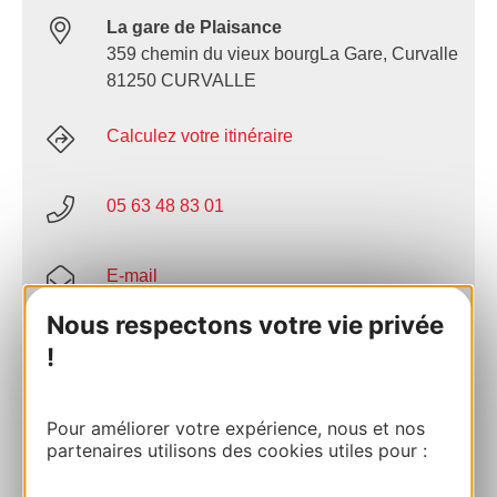
La gare de Plaisance
359 chemin du vieux bourgLa Gare, Curvalle
81250 CURVALLE
Calculez votre itinéraire
05 63 48 83 01
E-mail
Nous respectons votre vie privée
Site internet
!
AJOUTER
Pour améliorer votre expérience, nous et nos
AU CARNET
partenaires utilisons des cookies utiles pour :