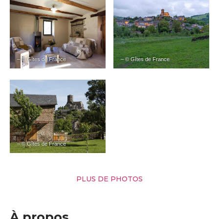
– © Gîtes de France
– © Gîtes de France
– © Gîtes de France
PLUS DE PHOTOS
À propos