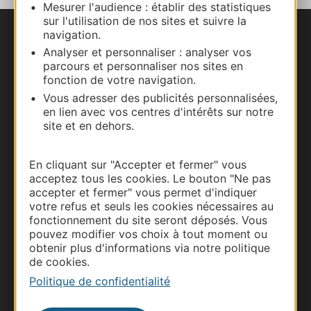
Mesurer l'audience : établir des statistiques
sur l'utilisation de nos sites et suivre la
navigation.
Nous contacter
Analyser et personnaliser : analyser vos
parcours et personnaliser nos sites en
Carte interactive
fonction de votre navigation.
Vous adresser des publicités personnalisées,
Documentation
en lien avec vos centres d'intérêts sur notre
site et en dehors.
En cliquant sur "Accepter et fermer" vous
acceptez tous les cookies. Le bouton "Ne pas
accepter et fermer" vous permet d'indiquer
votre refus et seuls les cookies nécessaires au
fonctionnement du site seront déposés. Vous
pouvez modifier vos choix à tout moment ou
obtenir plus d'informations via notre politique
de cookies.
Thermalisme
Politique de confidentialité
Business/Mice