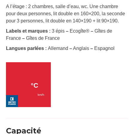
A l’étage : 2 chambres, salle d’eau, wc. Une chambre
pour deux personnes, lit double en 160×200, la seconde
pour 3 personnes, lit double en 140×190 + lit 90×190.
Labels et marques :
3 épis
–
Ecogîte®
–
Gîtes de
France
–
Gîtes de France
Langues parlées :
Allemand
–
Anglais
–
Espagnol
Capacité