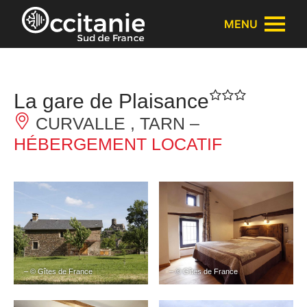
Panneau de gestion des cookies
MENU
La gare de Plaisance
CURVALLE , TARN –
HÉBERGEMENT LOCATIF
– © Gîtes de France
– © Gîtes de France