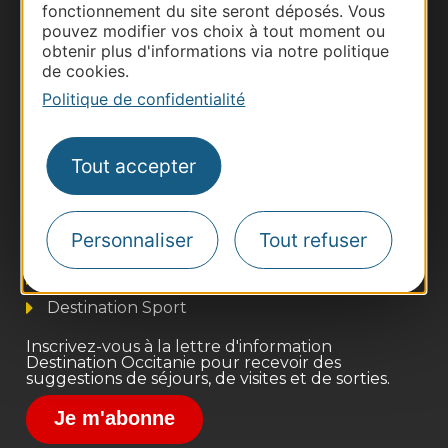
fonctionnement du site seront déposés. Vous
pouvez modifier vos choix à tout moment ou
obtenir plus d'informations via notre politique
de cookies.
Politique de confidentialité
Thermalisme
Tout accepter
Business/Mice
Pros d'Occitanie
Personnaliser
Tout refuser
Site presse et d'influence
Voyagistes
Destination Sport
Inscrivez-vous à la lettre d'information
Destination Occitanie pour recevoir des
suggestions de séjours, de visites et de sorties.
Je m'abonne