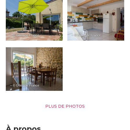
– © Gîtes de France
– © Gîtes de France
– © Gîtes de France
PLUS DE PHOTOS
À propos