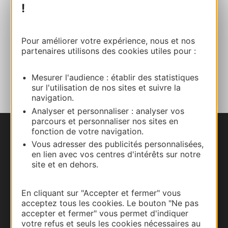
E-mail
!
Site internet
Pour améliorer votre expérience, nous et nos
partenaires utilisons des cookies utiles pour :
AJOUTER
AU CARNET
Mesurer l'audience : établir des statistiques
sur l'utilisation de nos sites et suivre la
navigation.
Analyser et personnaliser : analyser vos
parcours et personnaliser nos sites en
fonction de votre navigation.
Nous contacter
Vous adresser des publicités personnalisées,
en lien avec vos centres d'intérêts sur notre
Carte interactive
site et en dehors.
Documentation
En cliquant sur "Accepter et fermer" vous
acceptez tous les cookies. Le bouton "Ne pas
accepter et fermer" vous permet d'indiquer
votre refus et seuls les cookies nécessaires au