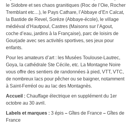
le Sidobre et ses chaos granitiques (Roc de l’Oie, Rocher
Tremblant etc…), le Pays Cathare, l’Abbaye d’En Calcat,
la Bastide de Revel, Sorèze (Abbaye-école), le village
médiéval d’Hautpoul, Castres (Maisons sur l’Agout,
coche d’eau, jardins à la Française), parc de loisirs de
Gourjade avec ses activités sportives, ses jeux pour
enfants.
Pour les amateurs d’art : les Musées Toulouse-Lautrec,
Goya, la cathédrale Ste Cécile, etc. La Montagne Noire
vous offre des sentiers de randonnées à pied, VTT, VTC,
de nombreux lacs pour pêcher ou se baigner, notamment
à Saint-Ferréol ou au lac des Montagnès.
Accueil :
Chauffage électrique en supplément du 1er
octobre au 30 avril.
Labels et marques :
3 épis
–
Gîtes de France
–
Gîtes de
France