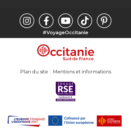
#VoyageOccitanie
Plan du site
Mentions et informations