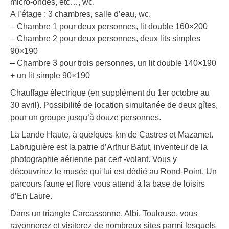
micro-ondes, etc…, wc.
A l’étage : 3 chambres, salle d’eau, wc.
– Chambre 1 pour deux personnes, lit double 160×200
– Chambre 2 pour deux personnes, deux lits simples
90×190
– Chambre 3 pour trois personnes, un lit double 140×190
+ un lit simple 90×190
Chauffage électrique (en supplément du 1er octobre au
30 avril). Possibilité de location simultanée de deux gîtes,
pour un groupe jusqu’à douze personnes.
La Lande Haute, à quelques km de Castres et Mazamet.
Labruguière est la patrie d’Arthur Batut, inventeur de la
photographie aérienne par cerf -volant. Vous y
découvrirez le musée qui lui est dédié au Rond-Point. Un
parcours faune et flore vous attend à la base de loisirs
d’En Laure.
Dans un triangle Carcassonne, Albi, Toulouse, vous
rayonnerez et visiterez de nombreux sites parmi lesquels