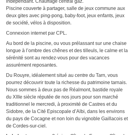
indépendant. Chauffage central gaz.
Piscine couverte à partager, salle de jeux commune aux
deux gites avec ping-pong, baby-foot, jeux enfants, jeux
de société, vélos à disposition.
Connexion internet par CPL.
Au bord de la piscine, ou vous prélassant sur une chaise
longue à l’ombre des chênes et des tilleuls, le calme et la
sérénité sont au rendez-vous pour des vacances
assurément reposantes.
Du Rouyre, idéalement situé au centre du Tarn, vous
pourrez découvrir toute la richesse du patrimoine tarnais.
Nous sommes à deux pas de Réalmont, bastide royale
du XIIIe siècle réputée de nos jours pour son marché
traditionnel le mercredi, à proximité de Castres et du
Sidobre, de la Cité Episcopale d’Albi, dans les environs
du pays de Cocagne et non loin du vignoble Gaillacois et
de Cordes-sur-ciel.