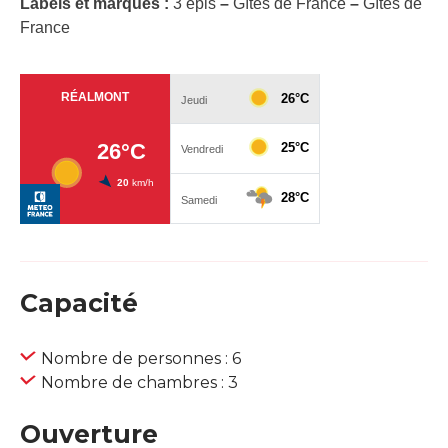
Labels et marques :
3 épis
–
Gîtes de France
–
Gîtes de
France
Capacité
Nombre de personnes : 6
Nombre de chambres : 3
Ouverture