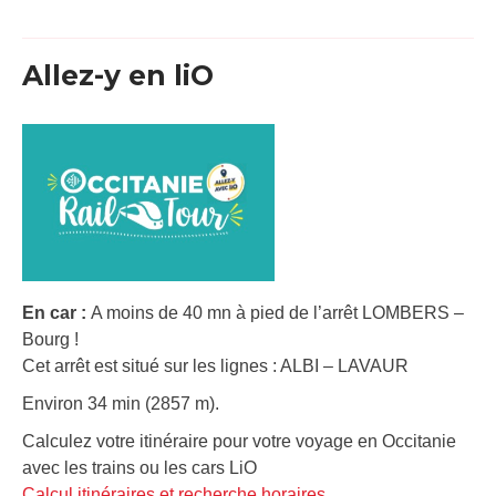
Allez-y en liO
En car :
A moins de 40 mn à pied de l’arrêt LOMBERS –
Bourg !
Cet arrêt est situé sur les lignes : ALBI – LAVAUR
Environ 34 min (2857 m).
Calculez votre itinéraire pour votre voyage en Occitanie
avec les trains ou les cars LiO
Calcul itinéraires et recherche horaires