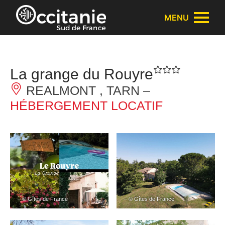
Panneau de gestion des cookies
MENU
La grange du Rouyre
REALMONT , TARN –
HÉBERGEMENT LOCATIF
– © Gîtes de France
– © Gîtes de France