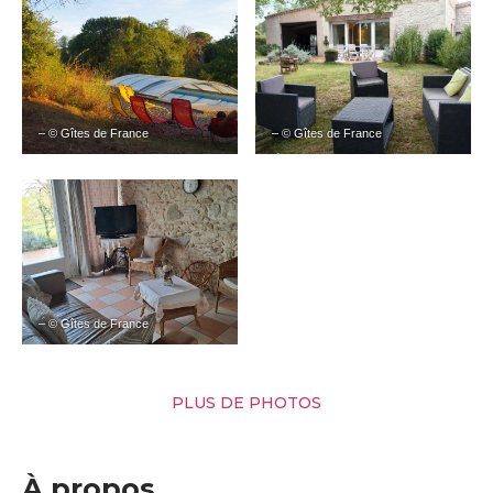
– © Gîtes de France
– © Gîtes de France
– © Gîtes de France
PLUS DE PHOTOS
À propos