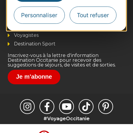
Thermalisme
Business/Mice
Personnaliser
Tout refuser
Pros d'Occitanie
Site presse et d'influence
Voyagistes
Destination Sport
Inscrivez-vous à la lettre d'information
Destination Occitanie pour recevoir des
suggestions de séjours, de visites et de sorties.
Je m'abonne
#VoyageOccitanie