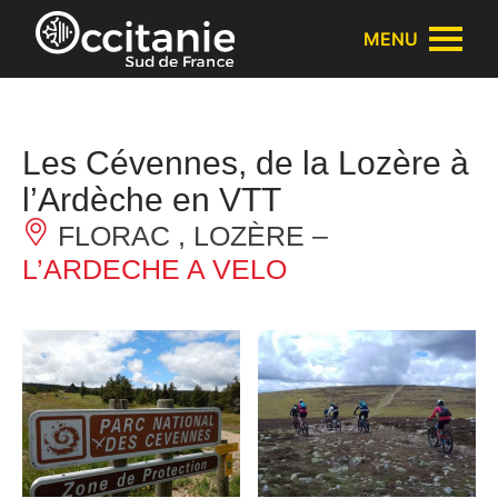
Panneau de gestion des cookies
MENU
Les Cévennes, de la Lozère à
l’Ardèche en VTT
FLORAC , LOZÈRE –
L’ARDECHE A VELO