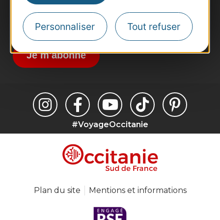
Destination Sport
Inscrivez-vous à la lettre d'information
Personnaliser
Tout refuser
Destination Occitanie pour recevoir des
suggestions de séjours, de visites et de sorties.
Je m'abonne
#VoyageOccitanie
Plan du site
Mentions et informations