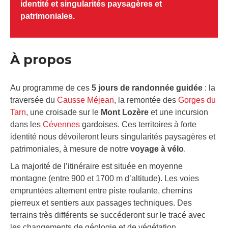
identité et singularités paysagères et
patrimoniales.
À propos
Au programme de ces
5 jours de randonnée guidée
: la
traversée du
Causse Méjean
, la remontée des
Gorges du
Tarn
, une croisade sur le
Mont Lozère
et une incursion
dans les
Cévennes
gardoises. Ces territoires à forte
identité nous dévoileront leurs singularités paysagères et
patrimoniales, à mesure de notre
voyage à vélo
.
La majorité de l’itinéraire est située en moyenne
montagne (entre 900 et 1700 m d’altitude). Les voies
empruntées alternent entre piste roulante, chemins
pierreux et sentiers aux passages techniques. Des
terrains très différents se succéderont sur le tracé avec
les changements de géologie et de végétation.