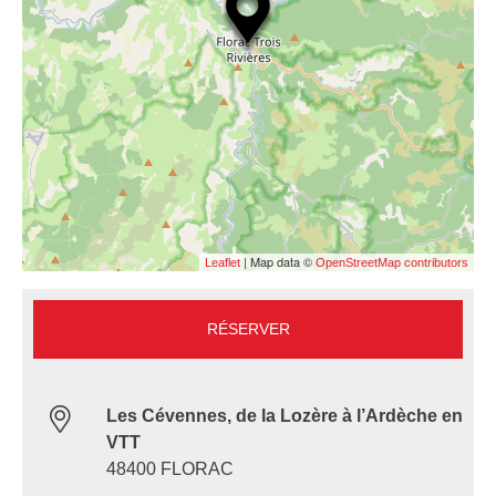
| Map data ©
Leaflet
OpenStreetMap contributors
RÉSERVER
Les Cévennes, de la Lozère à l’Ardèche en
VTT
48400 FLORAC