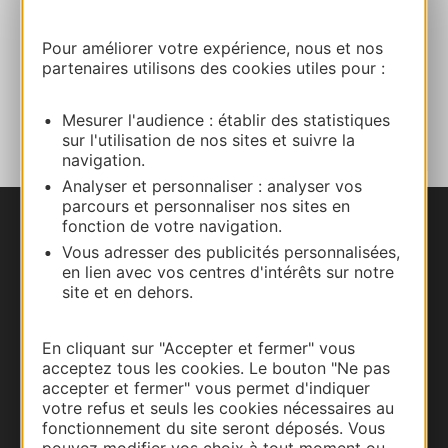
E-mail
Pour améliorer votre expérience, nous et nos
partenaires utilisons des cookies utiles pour :
AJOUTER
AU CARNET
Mesurer l'audience : établir des statistiques
sur l'utilisation de nos sites et suivre la
navigation.
Analyser et personnaliser : analyser vos
parcours et personnaliser nos sites en
fonction de votre navigation.
Nous contacter
Vous adresser des publicités personnalisées,
en lien avec vos centres d'intérêts sur notre
Carte interactive
site et en dehors.
Documentation
En cliquant sur "Accepter et fermer" vous
acceptez tous les cookies. Le bouton "Ne pas
accepter et fermer" vous permet d'indiquer
votre refus et seuls les cookies nécessaires au
fonctionnement du site seront déposés. Vous
pouvez modifier vos choix à tout moment ou