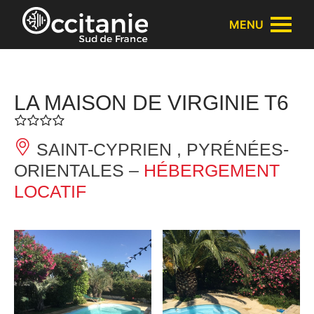
Panneau de gestion des cookies
MENU
LA MAISON DE VIRGINIE T6
SAINT-CYPRIEN , PYRÉNÉES-
ORIENTALES –
HÉBERGEMENT
LOCATIF