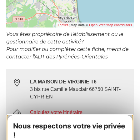
| Map data ©
Leaflet
OpenStreetMap contributors
Vous êtes propriétaire de l’établissement ou le
gestionnaire de cette activité?
Pour modifier ou compléter cette fiche, merci de
contacter l’ADT des Pyrénées-Orientales
LA MAISON DE VIRGINIE T6
3 bis rue Camille Mauclair 66750 SAINT-
CYPRIEN
Calculez votre itinéraire
Nous respectons votre vie privée
+33 6 12 18 22 77
!