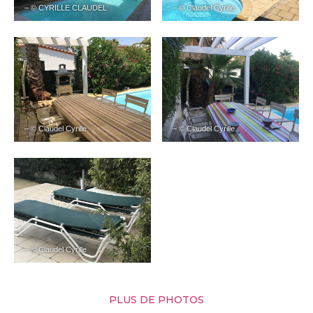
– © CYRILLE CLAUDEL
– © Claudel Cyrille
– © Claudel Cyrille
– © Claudel Cyrille
– © Claudel Cyrille
PLUS DE PHOTOS