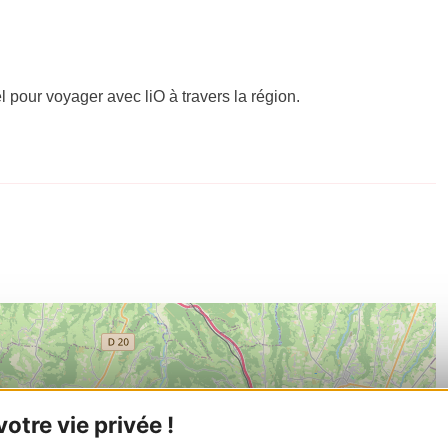
el pour voyager avec liO à travers la région.
tre vie privée !