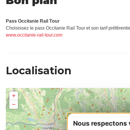
Bon plan
Pass Occitanie Rail Tour​
Choisissez le pass Occitanie Rail Tour et son tarif préférenti
www.occitanie-rail-tour.com
Localisation
+
−
Nous respectons vo