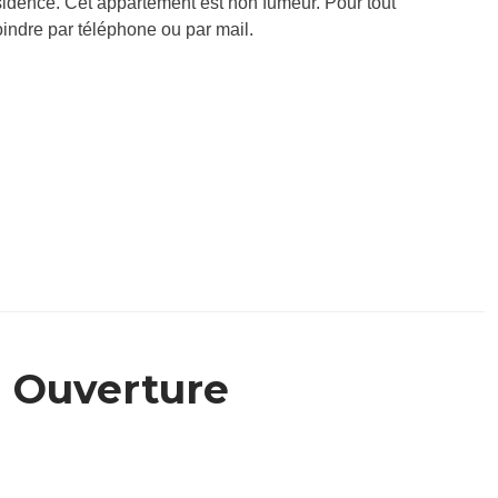
ésidence. Cet appartement est non fumeur. Pour tout
ndre par téléphone ou par mail.
Ouverture