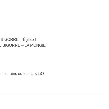
-BIGORRE – Église !
S DE BIGORRE – LA MONGIE
 les trains ou les cars LiO