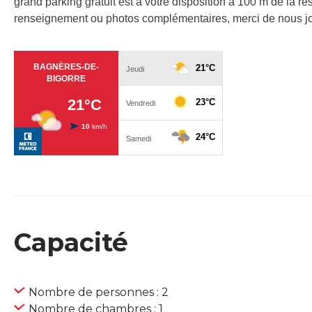
grand parking gratuit est à votre disposition à 100 m de la r
renseignement ou photos complémentaires, merci de nous joi
Capacité
Nombre de personnes : 2
Nombre de chambres : 1