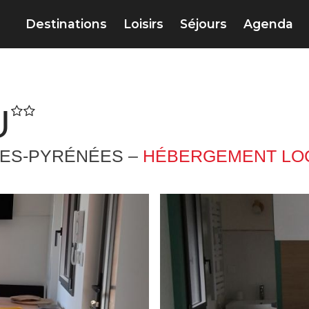
Destinations
Loisirs
Séjours
Agenda
U
TES-PYRÉNÉES –
HÉBERGEMENT LOC