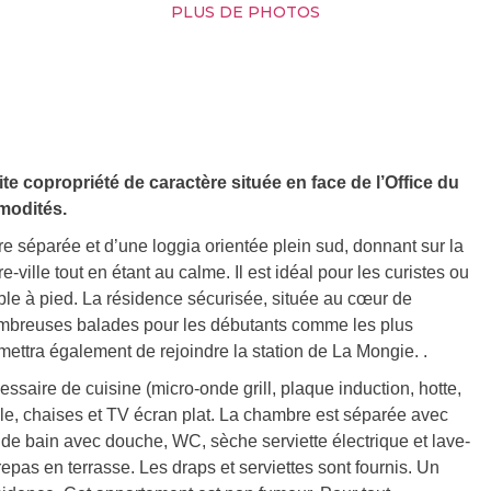
PLUS DE PHOTOS
e copropriété de caractère située en face de l’Office du
modités.
séparée et d’une loggia orientée plein sud, donnant sur la
-ville tout en étant au calme. Il est idéal pour les curistes ou
ible à pied. La résidence sécurisée, située au cœur de
mbreuses balades pour les débutants comme les plus
ettra également de rejoindre la station de La Mongie. .
ssaire de cuisine (micro-onde grill, plaque induction, hotte,
able, chaises et TV écran plat. La chambre est séparée avec
e de bain avec douche, WC, sèche serviette électrique et lave-
epas en terrasse. Les draps et serviettes sont fournis. Un