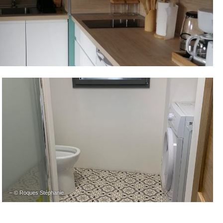
– © Roques Stéphanie