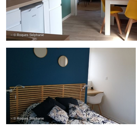
– © Roques Stéphanie
– © Roques Stéphanie