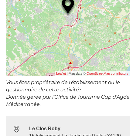
| Map data ©
Leaflet
OpenStreetMap contributors
Vous êtes propriétaire de l’établissement ou le
gestionnaire de cette activité?
Donnée gérée par l’Office de Tourisme Cap d’Agde
Méditerranée.
Le Clos Roby
15 lotissement Le Jardin des Ruffes 34120