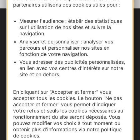
partenaires utilisons des cookies utiles pour :
Mesurer l'audience : établir des statistiques
Nous contacter
sur l'utilisation de nos sites et suivre la
navigation.
Carte interactive
Analyser et personnaliser : analyser vos
parcours et personnaliser nos sites en
fonction de votre navigation.
Documentation
Vous adresser des publicités personnalisées,
en lien avec vos centres d'intérêts sur notre
site et en dehors.
En cliquant sur "Accepter et fermer" vous
acceptez tous les cookies. Le bouton "Ne pas
accepter et fermer" vous permet d'indiquer
votre refus et seuls les cookies nécessaires au
fonctionnement du site seront déposés. Vous
pouvez modifier vos choix à tout moment ou
obtenir plus d'informations via notre politique
Thermalisme
de cookies.
Business/Mice