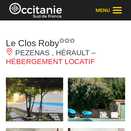
Panneau de gestion des cookies
MENU
Le Clos Roby
PEZENAS , HÉRAULT –
HÉBERGEMENT LOCATIF
– © OT
– © OT