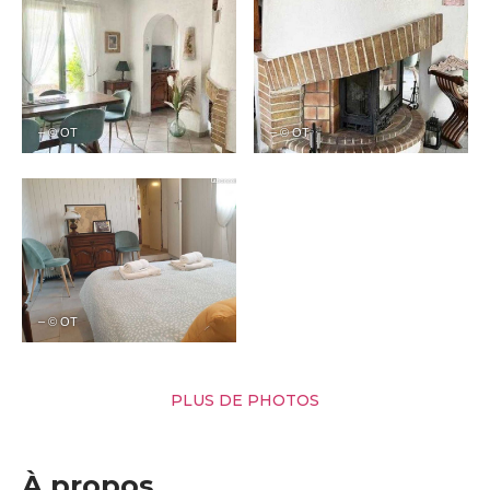
– © OT
– © OT
– © OT
PLUS DE PHOTOS
À propos