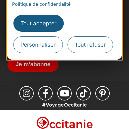
Politique de confidentialité
Pros d'Occitanie
Site presse et d'influence
Tout accepter
Voyagistes
Destination Sport
Inscrivez-vous à la lettre d'information
Personnaliser
Tout refuser
Destination Occitanie pour recevoir des
suggestions de séjours, de visites et de sorties.
Je m'abonne
#VoyageOccitanie