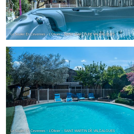
Le Soulier En Cevennes – L’Olivier – SAINT MARTIN DE VALGALGUES
Le Soulier En Cevennes – L’Olivier – SAINT MARTIN DE VALGALGUES