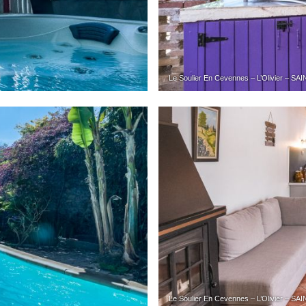
Le Soulier En Cevennes – L’Olivier –
Le Soulier En Cevennes – L’Olivier –