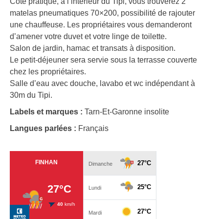
Côté pratique, à l’intérieur du Tipi, vous trouverez 2
matelas pneumatiques 70×200, possibilité de rajouter
une chauffeuse. Les propriétaires vous demanderont
d’amener votre duvet et votre linge de toilette.
Salon de jardin, hamac et transats à disposition.
Le petit-déjeuner sera servie sous la terrasse couverte
chez les propriétaires.
Salle d’eau avec douche, lavabo et wc indépendant à
30m du Tipi.
Labels et marques :
Tarn-Et-Garonne insolite
Langues parlées :
Français