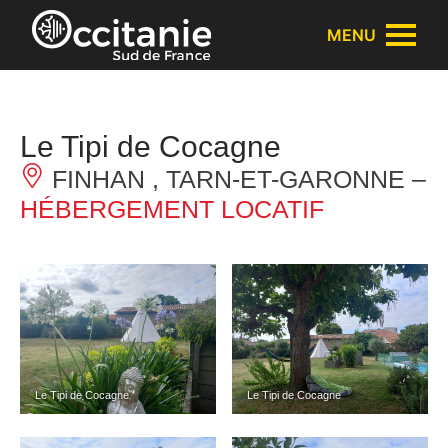
Panneau de gestion des cookies
MENU
Le Tipi de Cocagne
FINHAN , TARN-ET-GARONNE –
HÉBERGEMENT LOCATIF
Le Tipi de Cocagne
Le Tipi de Cocagne