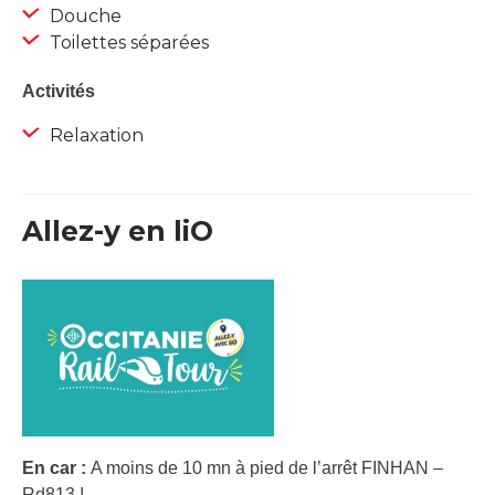
Douche
Toilettes séparées
Activités
Relaxation
Allez-y en liO
En car :
A moins de 10 mn à pied de l’arrêt FINHAN –
Rd813 !