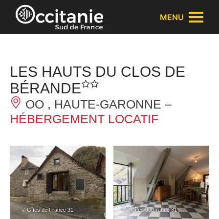
Panneau de gestion des cookies
MENU
LES HAUTS DU CLOS DE
BÉRANDE
OO , HAUTE-GARONNE –
HÉBERGEMENT LOCATIF
– © Gîtes de France 31
– © Gîtes de France 31