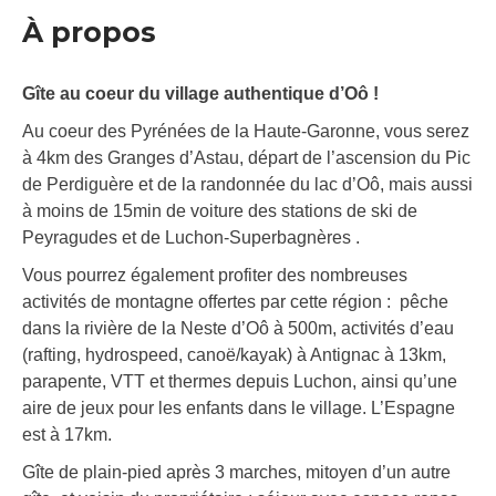
À propos
Gîte au coeur du village authentique d’Oô !
Au coeur des Pyrénées de la Haute-Garonne, vous serez
à 4km des Granges d’Astau, départ de l’ascension du Pic
de Perdiguère et de la randonnée du lac d’Oô, mais aussi
à moins de 15min de voiture des stations de ski de
Peyragudes et de Luchon-Superbagnères .
Vous pourrez également profiter des nombreuses
activités de montagne offertes par cette région : pêche
dans la rivière de la Neste d’Oô à 500m, activités d’eau
(rafting, hydrospeed, canoë/kayak) à Antignac à 13km,
parapente, VTT et thermes depuis Luchon, ainsi qu’une
aire de jeux pour les enfants dans le village. L’Espagne
est à 17km.
Gîte de plain-pied après 3 marches, mitoyen d’un autre