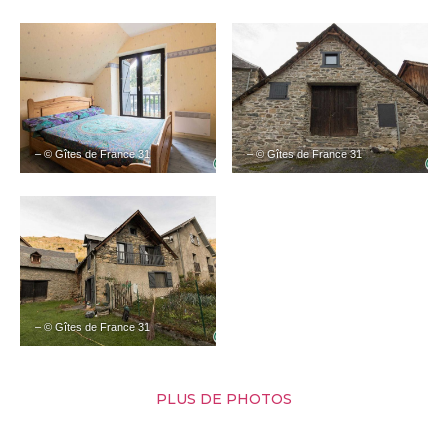
– © Gîtes de France 31
– © Gîtes de France 31
– © Gîtes de France 31
PLUS DE PHOTOS