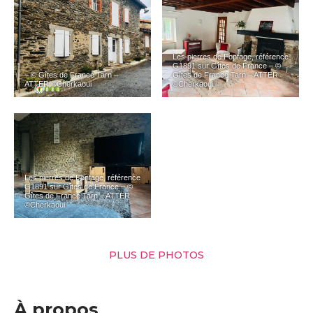
Les pierres de Fonfage, référence
G1891 sur Gîtes de France – ©
– © Gîtes de France Tarn –
Gîtes de France Tarn – ATTER
ATTER ©Cherkaoui
©Cherkaoui
Les pierres de Fonfage, référence
G1891 sur Gîtes de France – ©
Gîtes de France Tarn – ATTER
©Cherkaoui
PLUS DE PHOTOS
À propos