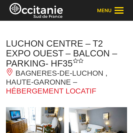
Panneau de gestion des cookies
MENU
LUCHON CENTRE – T2
EXPO OUEST – BALCON –
PARKING- HF35
BAGNERES-DE-LUCHON ,
HAUTE-GARONNE –
HÉBERGEMENT LOCATIF