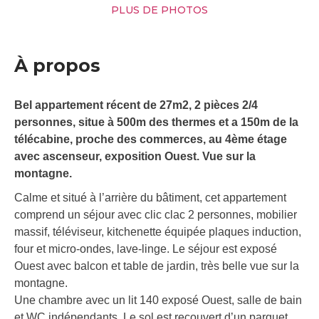
PLUS DE PHOTOS
À propos
Bel appartement récent de 27m2, 2 pièces 2/4
personnes, situe à 500m des thermes et a 150m de la
télécabine, proche des commerces, au 4ème étage
avec ascenseur, exposition Ouest. Vue sur la
montagne.
Calme et situé à l’arrière du bâtiment, cet appartement
comprend un séjour avec clic clac 2 personnes, mobilier
massif, téléviseur, kitchenette équipée plaques induction,
four et micro-ondes, lave-linge. Le séjour est exposé
Ouest avec balcon et table de jardin, très belle vue sur la
montagne.
Une chambre avec un lit 140 exposé Ouest, salle de bain
et WC indépendants. Le sol est recouvert d’un parquet