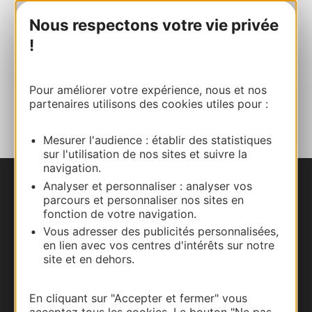
Site internet
Nous respectons votre vie privée
!
Facebook
Pour améliorer votre expérience, nous et nos
AJOUTER
partenaires utilisons des cookies utiles pour :
AU CARNET
Mesurer l'audience : établir des statistiques
sur l'utilisation de nos sites et suivre la
navigation.
Analyser et personnaliser : analyser vos
Nous contacter
parcours et personnaliser nos sites en
fonction de votre navigation.
Carte interactive
Vous adresser des publicités personnalisées,
en lien avec vos centres d'intérêts sur notre
Documentation
site et en dehors.
En cliquant sur "Accepter et fermer" vous