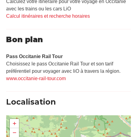
Calculez votre itinéraire pour votre voyage en Occitanie
avec les trains ou les cars LiO
Calcul itinéraires et recherche horaires
Bon plan
Pass Occitanie Rail Tour​
Choisissez le pass Occitanie Rail Tour et son tarif
préférentiel pour voyager avec liO à travers la région.
www.occitanie-rail-tour.com
Localisation
+
−