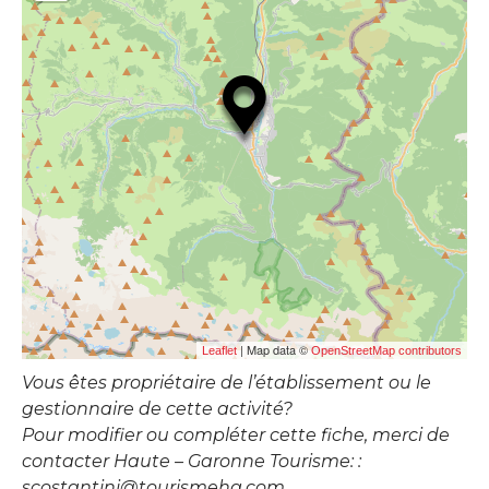
| Map data ©
Leaflet
OpenStreetMap contributors
Vous êtes propriétaire de l’établissement ou le
gestionnaire de cette activité?
Pour modifier ou compléter cette fiche, merci de
contacter Haute – Garonne Tourisme: :
scostantini@tourismehg.com