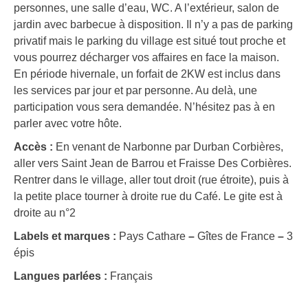
personnes, une salle d’eau, WC. A l’extérieur, salon de
jardin avec barbecue à disposition. Il n’y a pas de parking
privatif mais le parking du village est situé tout proche et
vous pourrez décharger vos affaires en face la maison.
En période hivernale, un forfait de 2KW est inclus dans
les services par jour et par personne. Au delà, une
participation vous sera demandée. N’hésitez pas à en
parler avec votre hôte.
Accès :
En venant de Narbonne par Durban Corbières,
aller vers Saint Jean de Barrou et Fraisse Des Corbières.
Rentrer dans le village, aller tout droit (rue étroite), puis à
la petite place tourner à droite rue du Café. Le gite est à
droite au n°2
Labels et marques :
Pays Cathare
–
Gîtes de France
–
3
épis
Langues parlées :
Français