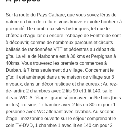
Sur la route du Pays Cathare, que vous soyez férus de
nature ou bien de culture, vous trouverez votre bonheur à
proximité. De nombreux sites historiques, tel que le
château d’Aguilar ou encore l’Abbaye de Fontfroide sont
à découvrir, comme de nombreux parcours et circuits
balisés de randonnées VTT et pédestres au départ du
gîte. La ville de Narbonne est à 36 kms et Perpignan à
40kms. Vous trouverez les premiers commerces à
Durban, à 7 kms seulement du village. Concernant le
gîte; il est aménagé dans une maison de village sur 3
niveaux, dans un décor rustique et chaleureux : Au rez-
de-jardin: 2 chambres avec 2 lits 90 et 1 lit 140, salle
d’eau, WC. A l’étage : grand séjour avec poêle bois (bois
inclus), cuisine, 1 chambre avec 2 lits en 80 cm pour 1
personne avec WC attenant avec lavabos. Au second
étage : mezzanine ouverte sur le séjour comprenant le
coin TV-DVD, 1 chambre 1 avec lit en 140 cm pour 2