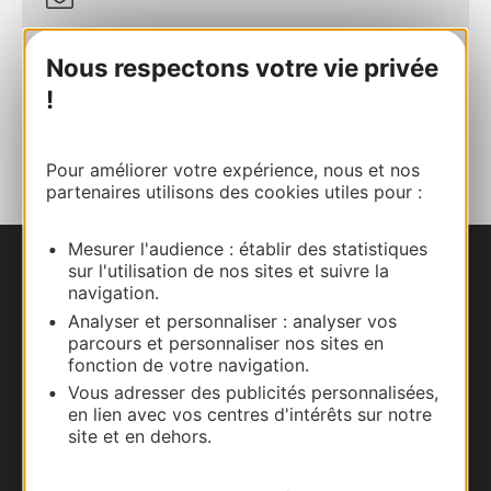
Site internet
Nous respectons votre vie privée
!
AJOUTER
AU CARNET
Pour améliorer votre expérience, nous et nos
partenaires utilisons des cookies utiles pour :
Mesurer l'audience : établir des statistiques
sur l'utilisation de nos sites et suivre la
Nous contacter
navigation.
Analyser et personnaliser : analyser vos
Carte interactive
parcours et personnaliser nos sites en
fonction de votre navigation.
Documentation
Vous adresser des publicités personnalisées,
en lien avec vos centres d'intérêts sur notre
site et en dehors.