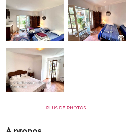
– © SudFrance.fr – Gîtes de
– © SudFrance.fr – Gîtes de
France sud
France sud
– © SudFrance.fr – Gîtes de
France sud
PLUS DE PHOTOS
À propos