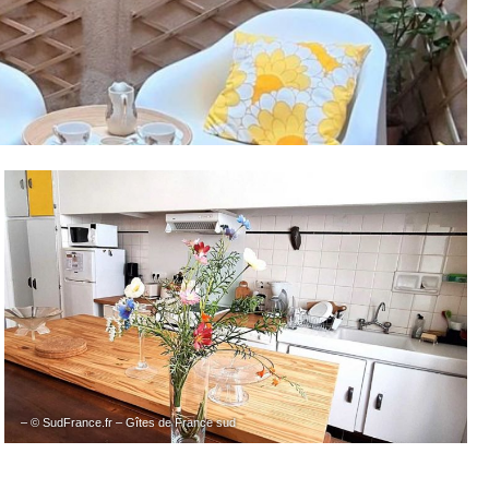
– © SudFrance.fr – Gîtes de France sud