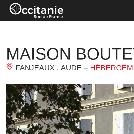
Panneau de gestion des cookies
MAISON BOUTE
FANJEAUX , AUDE –
HÉBERGEME