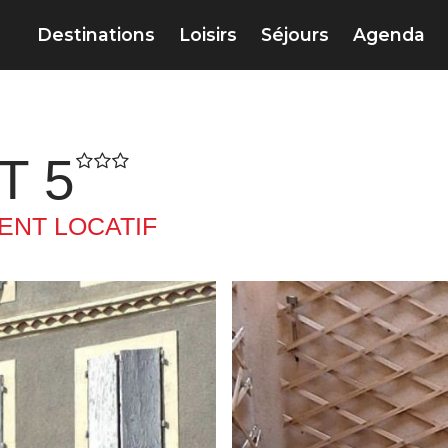
Destinations
Loisirs
Séjours
Agenda
T 5
NT LOCATIF