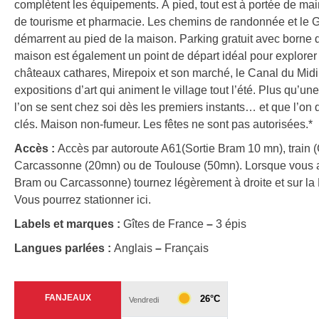
complètent les équipements. À pied, tout est à portée de main 
de tourisme et pharmacie. Les chemins de randonnée et le 
démarrent au pied de la maison. Parking gratuit avec borne d
maison est également un point de départ idéal pour explorer 
châteaux cathares, Mirepoix et son marché, le Canal du Midi,
expositions d’art qui animent le village tout l’été. Plus qu
l’on se sent chez soi dès les premiers instants… et que l’on q
clés. Maison non-fumeur. Les fêtes ne sont pas autorisées.*
Accès :
Accès par autoroute A61(Sortie Bram 10 mn), train
Carcassonne (20mn) ou de Toulouse (50mn). Lorsque vous ar
Bram ou Carcassonne) tournez légèrement à droite et sur la D
Vous pourrez stationner ici.
Labels et marques :
Gîtes de France
–
3 épis
Langues parlées :
Anglais
–
Français