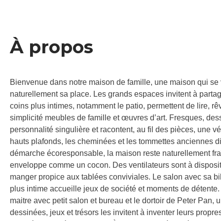
À propos
Bienvenue dans notre maison de famille, une maison qui se vi
naturellement sa place. Les grands espaces invitent à partage
coins plus intimes, notamment le patio, permettent de lire, 
simplicité meubles de famille et œuvres d’art. Fresques, des
personnalité singulière et racontent, au fil des pièces, une vér
hauts plafonds, les cheminées et les tommettes anciennes d
démarche écoresponsable, la maison reste naturellement fraî
enveloppe comme un cocon. Des ventilateurs sont à dispositi
manger propice aux tablées conviviales. Le salon avec sa bib
plus intime accueille jeux de société et moments de détente.
maitre avec petit salon et bureau et le dortoir de Peter Pan,
dessinées, jeux et trésors les invitent à inventer leurs prop