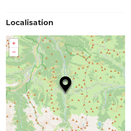
Localisation
+
−