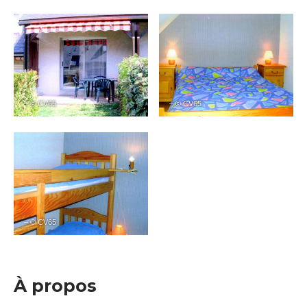
– © CV65
– © CV65
– © CV65
À propos