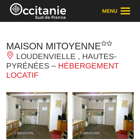
Panneau de gestion des cookies
MENU
MAISON MITOYENNE
LOUDENVIELLE , HAUTES-
PYRÉNÉES –
HÉBERGEMENT
LOCATIF
– © MINIGHIN
– © MINIGHIN