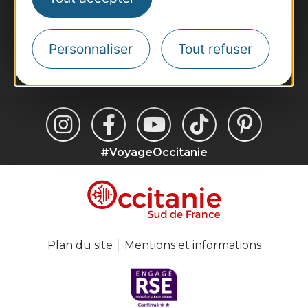
Inscrivez-vous à la lettre d'information
Destination Occitanie pour recevoir des
suggestions de séjours, de visites et de sorties.
Personnaliser
Tout refuser
Je m'abonne
#VoyageOccitanie
Plan du site
Mentions et informations