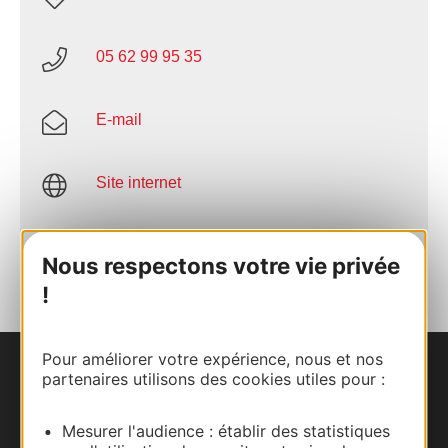
05 62 99 95 35
E-mail
Site internet
AJOUTER
AU CARNET
Nous respectons votre vie privée
!
Pour améliorer votre expérience, nous et nos
partenaires utilisons des cookies utiles pour :
Nous contacter
Carte interactive
Mesurer l'audience : établir des statistiques