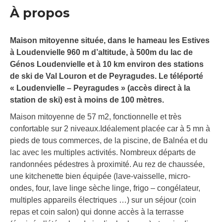
À propos
Maison mitoyenne située, dans le hameau les Estives
à Loudenvielle 960 m d’altitude, à 500m du lac de
Génos Loudenvielle et à 10 km environ des stations
de ski de Val Louron et de Peyragudes. Le téléporté
« Loudenvielle – Peyragudes » (accès direct à la
station de ski) est à moins de 100 mètres.
Maison mitoyenne de 57 m2, fonctionnelle et très
confortable sur 2 niveaux.Idéalement placée car à 5 mn à
pieds de tous commerces, de la piscine, de Balnéa et du
lac avec les multiples activités. Nombreux départs de
randonnées pédestres à proximité. Au rez de chaussée,
une kitchenette bien équipée (lave-vaisselle, micro-
ondes, four, lave linge sèche linge, frigo – congélateur,
multiples appareils électriques …) sur un séjour (coin
repas et coin salon) qui donne accès à la terrasse