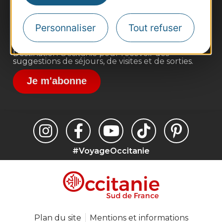
Voyagistes
Destination Sport
Personnaliser
Tout refuser
Inscrivez-vous à la lettre d'information
Destination Occitanie pour recevoir des
suggestions de séjours, de visites et de sorties.
Je m'abonne
#VoyageOccitanie
Plan du site
Mentions et informations