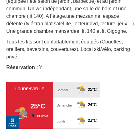
(équipée l’été salon de jardin, barbecue) et au jardin
commun. Un wc indépendant, une salle de bain et une
chambre (lit 140). A l’étage,une mezzanine, espace
détente (tv écran plat satellite, lecteur dvd, lecture, jeux…)
Une grande chambre mansardée, lit 140 et lit Gigogne. .
Tous les lits sont confortablement équipés (Couettes,
oreillers, traversins, couvertures). Local ski/vélo, parking
privé.
Réservation :
Y