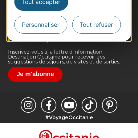
Tout accepter
Business/Mice
Pros d'Occitanie
Site presse et d'influence
Personnaliser
Tout refuser
Voyagistes
Destination Sport
Inscrivez-vous à la lettre d'information
Destination Occitanie pour recevoir des
suggestions de séjours, de visites et de sorties.
Je m'abonne
#VoyageOccitanie