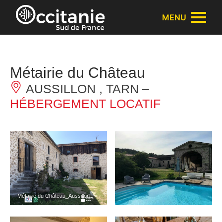
Panneau de gestion des cookies
MENU
Métairie du Château
AUSSILLON , TARN –
HÉBERGEMENT LOCATIF
Métairie du Château_Aussillon