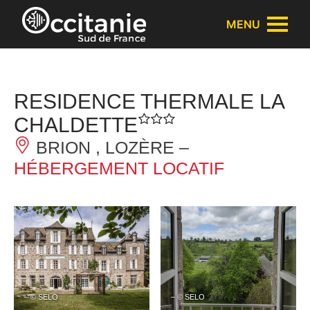
Panneau de gestion des cookies
MENU
RESIDENCE THERMALE LA
CHALDETTE
BRION , LOZÈRE –
HÉBERGEMENT LOCATIF
– © SELO
– © SELO