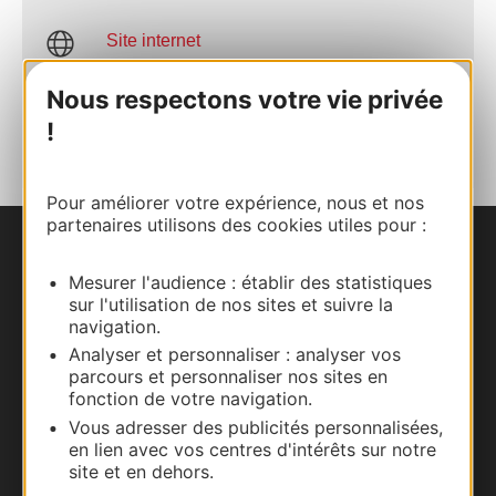
Site internet
Nous respectons votre vie privée
AJOUTER
AU CARNET
!
Pour améliorer votre expérience, nous et nos
partenaires utilisons des cookies utiles pour :
Nous contacter
Mesurer l'audience : établir des statistiques
sur l'utilisation de nos sites et suivre la
Carte interactive
navigation.
Analyser et personnaliser : analyser vos
Documentation
parcours et personnaliser nos sites en
fonction de votre navigation.
Vous adresser des publicités personnalisées,
en lien avec vos centres d'intérêts sur notre
site et en dehors.