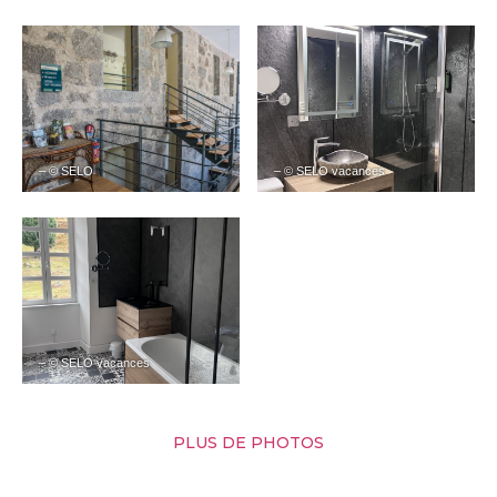
– © SELO
– © SELO vacances
– © SELO vacances
PLUS DE PHOTOS