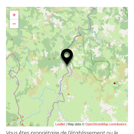
+
−
| Map data ©
Leaflet
OpenStreetMap contributors
Vous êtes propriétaire de l’établissement ou le