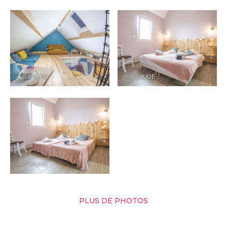
– © ©AUGE
– © ©AUGE
– © ©AUGE
PLUS DE PHOTOS