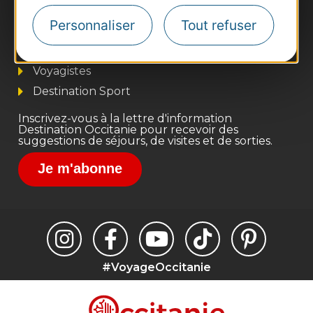
Business/Mice
Personnaliser
Tout refuser
Pros d'Occitanie
Site presse et d'influence
Voyagistes
Destination Sport
Inscrivez-vous à la lettre d'information
Destination Occitanie pour recevoir des
suggestions de séjours, de visites et de sorties.
Je m'abonne
#VoyageOccitanie