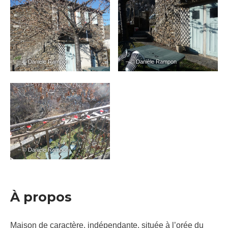
– © Danièle Rampon
– © Danièle Rampon
– © Danièle Rampon
À propos
Maison de caractère, indépendante, située à l’orée du