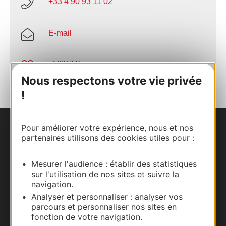
+33 4 90 93 11 02
E-mail
AJOUTER
AU CARNET
Nous respectons votre vie privée
!
Pour améliorer votre expérience, nous et nos
Nous contacter
partenaires utilisons des cookies utiles pour :
Carte interactive
Mesurer l'audience : établir des statistiques
sur l'utilisation de nos sites et suivre la
Documentation
navigation.
Analyser et personnaliser : analyser vos
parcours et personnaliser nos sites en
fonction de votre navigation.