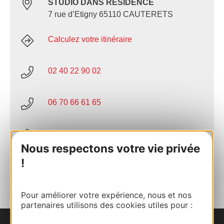
STUDIO DANS RESIDENCE
7 rue d’Etigny 65110 CAUTERETS
Calculez votre itinéraire
02 40 22 90 02
06 70 66 61 65
E-mail
Nous respectons votre vie privée
!
AJOUTER
AU CARNET
Pour améliorer votre expérience, nous et nos
partenaires utilisons des cookies utiles pour :