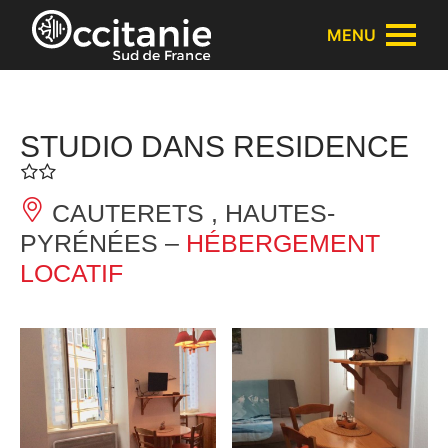
Panneau de gestion des cookies
MENU
STUDIO DANS RESIDENCE
CAUTERETS , HAUTES-
PYRÉNÉES –
HÉBERGEMENT
LOCATIF