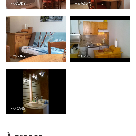
– © ADDY
– © ADDY
– © ADDY
– © CV65
– © CV65