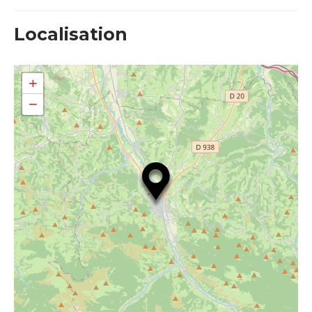
Localisation
+
−