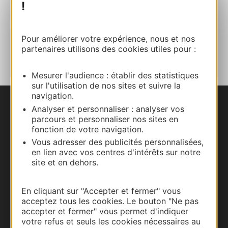
!
E-mail
Pour améliorer votre expérience, nous et nos
AJOUTER
AU CARNET
partenaires utilisons des cookies utiles pour :
Mesurer l'audience : établir des statistiques
sur l'utilisation de nos sites et suivre la
navigation.
Analyser et personnaliser : analyser vos
Nous contacter
parcours et personnaliser nos sites en
fonction de votre navigation.
Carte interactive
Vous adresser des publicités personnalisées,
en lien avec vos centres d'intérêts sur notre
Documentation
site et en dehors.
En cliquant sur "Accepter et fermer" vous
acceptez tous les cookies. Le bouton "Ne pas
accepter et fermer" vous permet d'indiquer
votre refus et seuls les cookies nécessaires au