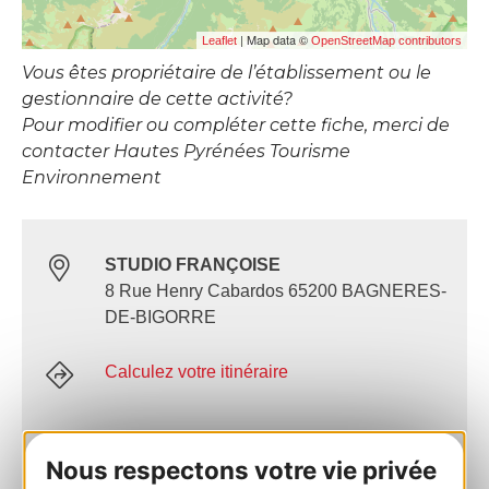
| Map data ©
Leaflet
OpenStreetMap contributors
Vous êtes propriétaire de l’établissement ou le
gestionnaire de cette activité?
Pour modifier ou compléter cette fiche, merci de
contacter Hautes Pyrénées Tourisme
Environnement
STUDIO FRANÇOISE
8 Rue Henry Cabardos 65200 BAGNERES-
DE-BIGORRE
Calculez votre itinéraire
07 85 43 49 17
Nous respectons votre vie privée