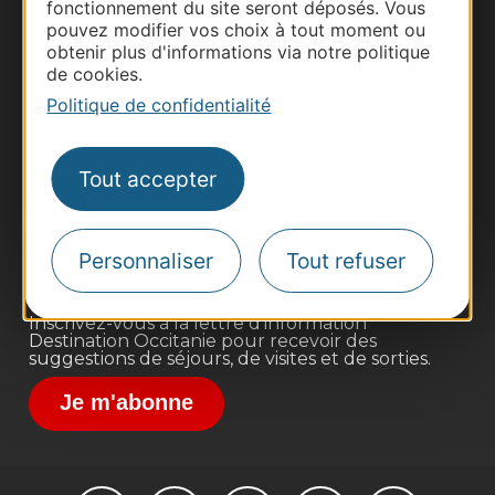
fonctionnement du site seront déposés. Vous
pouvez modifier vos choix à tout moment ou
obtenir plus d'informations via notre politique
de cookies.
Politique de confidentialité
Thermalisme
Business/Mice
Tout accepter
Pros d'Occitanie
Site presse et d'influence
Voyagistes
Personnaliser
Tout refuser
Destination Sport
Inscrivez-vous à la lettre d'information
Destination Occitanie pour recevoir des
suggestions de séjours, de visites et de sorties.
Je m'abonne