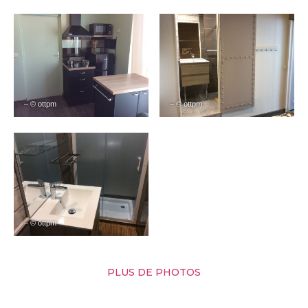
– © ottpm
– © ottpm
– © ottpm
PLUS DE PHOTOS