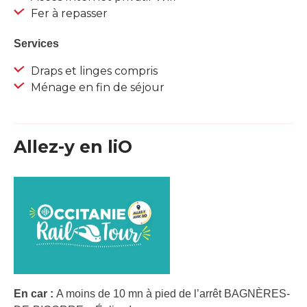
Fer à repasser
Services
Draps et linges compris
Ménage en fin de séjour
Allez-y en liO
En car :
A moins de 10 mn à pied de l’arrêt BAGNÈRES-