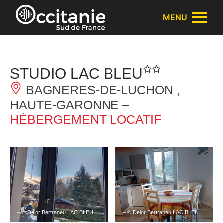
Panneau de gestion des cookies
MENU
STUDIO LAC BLEU
BAGNERES-DE-LUCHON ,
HAUTE-GARONNE –
HÉBERGEMENT LOCATIF
– © Delor Bertraneu LAC BLEU
– © Delor Bertraneu LAC BLEU