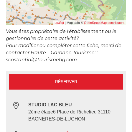
| Map data ©
Leaflet
OpenStreetMap contributors
Vous êtes propriétaire de l’établissement ou le
gestionnaire de cette activité?
Pour modifier ou compléter cette fiche, merci de
contacter Haute – Garonne Tourisme: :
scostantini@tourismehg.com
RÉSERVER
STUDIO LAC BLEU
2ème étage6 Place de Richelieu 31110
BAGNERES-DE-LUCHON