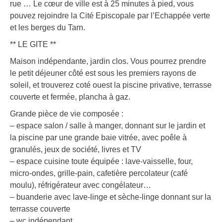
rue … Le cœur de ville est à 25 minutes à pied, vous
pouvez rejoindre la Cité Episcopale par l’Echappée verte
et les berges du Tarn.
** LE GITE **
Maison indépendante, jardin clos. Vous pourrez prendre
le petit déjeuner côté est sous les premiers rayons de
soleil, et trouverez coté ouest la piscine privative, terrasse
couverte et fermée, plancha à gaz.
Grande pièce de vie composée :
– espace salon / salle à manger, donnant sur le jardin et
la piscine par une grande baie vitrée, avec poêle à
granulés, jeux de société, livres et TV
– espace cuisine toute équipée : lave-vaisselle, four,
micro-ondes, grille-pain, cafetière percolateur (café
moulu), réfrigérateur avec congélateur…
– buanderie avec lave-linge et sèche-linge donnant sur la
terrasse couverte
– wc indépendant