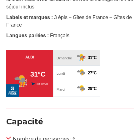
séjour inclus.
Labels et marques :
3 épis
–
Gîtes de France
–
Gîtes de
France
Langues parlées :
Français
Capacité
Nombre de personnes : 6