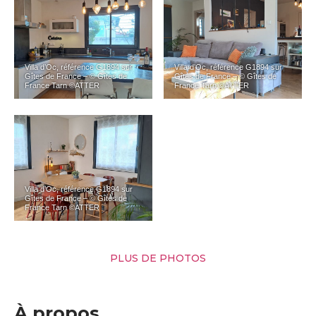
Villa d’Oc, référence G1894 sur
Villa d’Oc, référence G1894 sur
Gîtes de France – © Gîtes de
Gîtes de France – © Gîtes de
France Tarn ©ATTER
France Tarn ©ATTER
Villa d’Oc, référence G1894 sur
Gîtes de France – © Gîtes de
France Tarn ©ATTER
PLUS DE PHOTOS
À propos