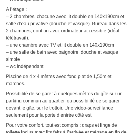
A l’étage :
– 2 chambres, chacune avec lit double en 140x190cm et
salle d’eau privative (douche et vasque). Bureau dans les
2 chambres, dont un avec ordinateur accessible (idéal
télétravail).
– une chambre avec TV et lit double en 140x190cm
– une salle de bain avec baignoire, douche et vasque
simple
– wc indépendant
Piscine de 4 x 4 mètres avec fond plat de 1,50m et
marches.
Possibilité de se garer à quelques mètres du gîte sur un
parking commun au quartier, ou possibilité de se garer
devant le gîte, sur le trottoir. Une vidéo-surveillance
seulement pour la porte d’entrée côté est.
Pour votre confort, tout est compris : draps et linge de
toilette inclus avec lits faits à l’arrivée et ménage en fin de