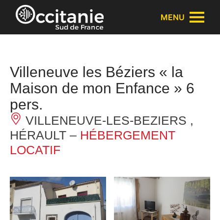
Panneau de gestion des cookies
MENU
Villeneuve les Béziers « la
Maison de mon Enfance » 6
pers.
VILLENEUVE-LES-BEZIERS ,
HÉRAULT –
HÉBERGEMENT
LOCATIF