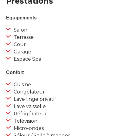
Prestations
Equipements
Salon
Terrasse
Cour
Garage
Espace Spa
Confort
Cuisine
Congélateur
Lave linge privatif
Lave vaisselle
Réfrigérateur
Télévision
Micro-ondes
Séjour / Salle à manger