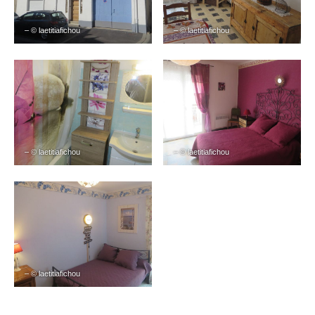
– © laetitiafichou
– © laetitiafichou
– © laetitiafichou
– © laetitiafichou
– © laetitiafichou