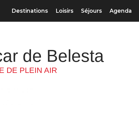
Destinations
Loisirs
Séjours
Agenda
car de Belesta
 DE PLEIN AIR