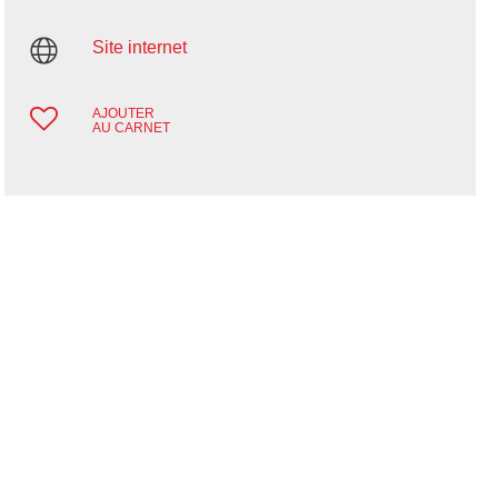
Site internet
AJOUTER
AU CARNET