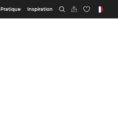
Pratique
Inspiration
fr