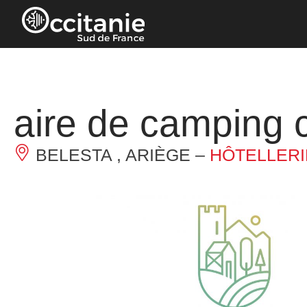
Panneau de gestion des cookies
aire de camping 
BELESTA , ARIÈGE –
HÔTELLERIE