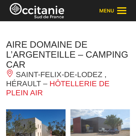
Panneau de gestion des cookies
MENU
AIRE DOMAINE DE
L’ARGENTEILLE – CAMPING
CAR
SAINT-FELIX-DE-LODEZ ,
HÉRAULT –
HÔTELLERIE DE
PLEIN AIR