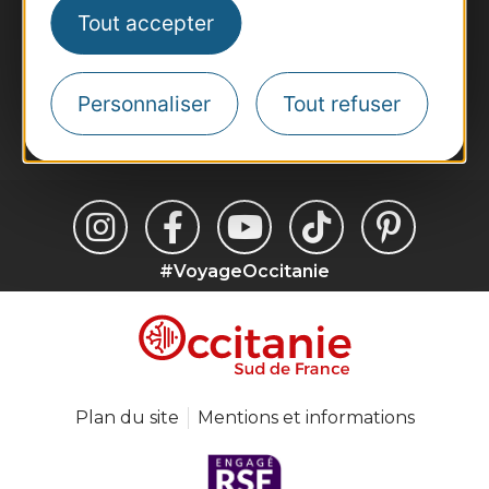
Tout accepter
Inscrivez-vous à la lettre d'information
Destination Occitanie pour recevoir des
suggestions de séjours, de visites et de sorties.
Personnaliser
Tout refuser
Je m'abonne
#VoyageOccitanie
Plan du site
Mentions et informations