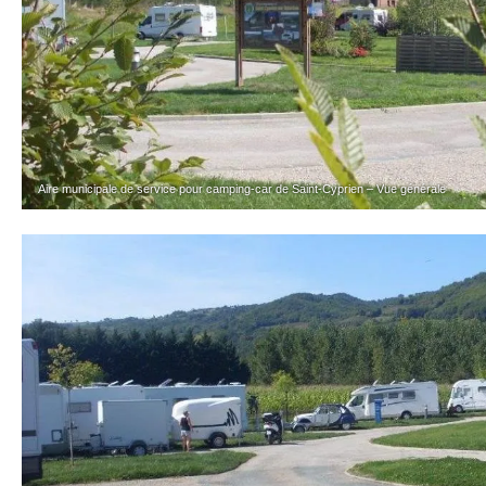
Aire municipale de service pour camping-car de Saint-Cyprien – Vue générale