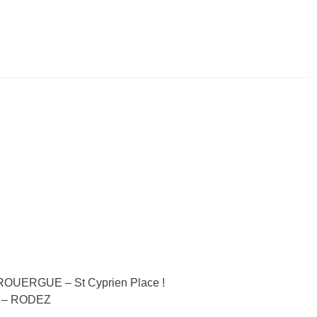
-ROUERGUE – St Cyprien Place !
AC – RODEZ