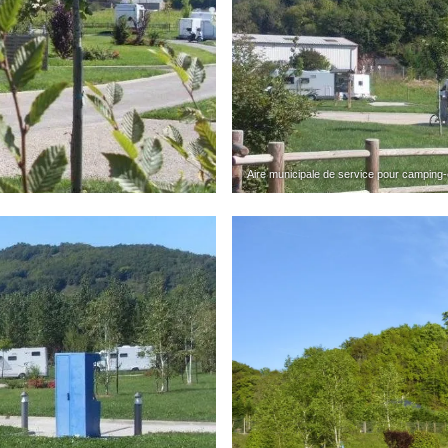
Aire municipale de service pour camping