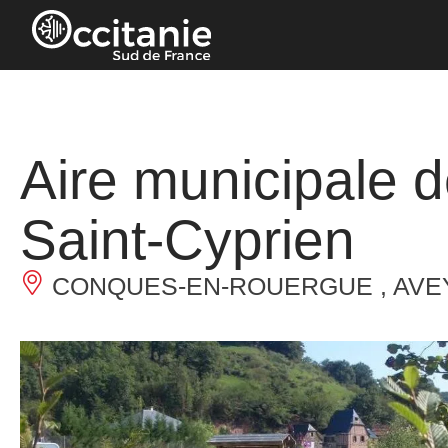
Panneau de gestion des cookies
Aire municipale 
Saint-Cyprien
CONQUES-EN-ROUERGUE , AVE