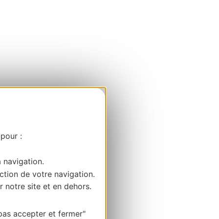
 pour :
a navigation.
ction de votre navigation.
r notre site et en dehors.
pas accepter et fermer"