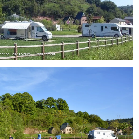
-car de Saint-Cyprien – Emplacement