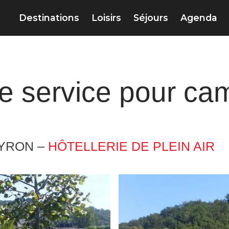
Destinations
Loisirs
Séjours
Agenda
de service pour ca
YRON –
HÔTELLERIE DE PLEIN AIR