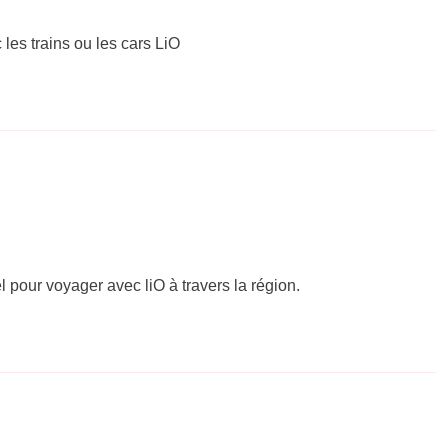
 les trains ou les cars LiO
el pour voyager avec liO à travers la région.