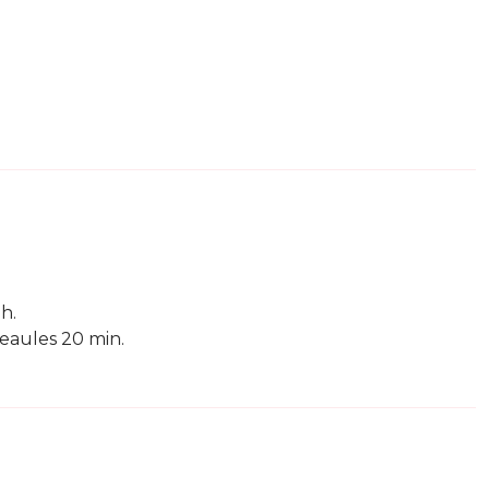
2h.
 eaules 20 min.