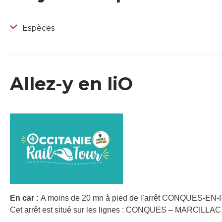
Espèces
Allez-y en liO
En car :
A moins de 20 mn à pied de l’arrêt CONQUES-EN
Cet arrêt est situé sur les lignes : CONQUES – MARCILL