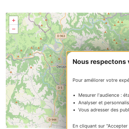
+
−
Nous respectons vo
Pour améliorer votre expér
Mesurer l'audience : éta
Analyser et personnalis
Vous adresser des publi
En cliquant sur "Accepter