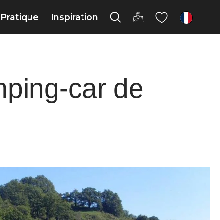
Pratique
Inspiration
fr
mping-car de