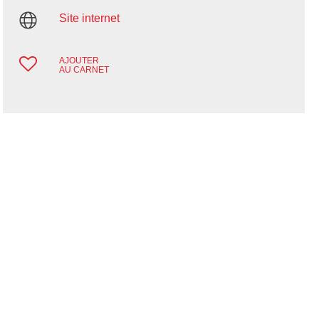
Site internet
AJOUTER
AU CARNET