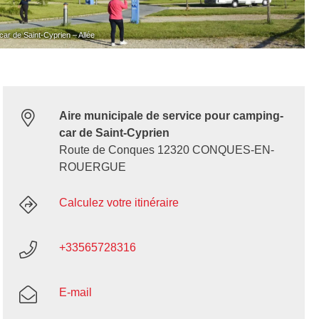
car de Saint-Cyprien – Allée
Aire municipale de service pour camping-
car de Saint-Cyprien
Route de Conques 12320 CONQUES-EN-
ROUERGUE
Calculez votre itinéraire
+33565728316
E-mail