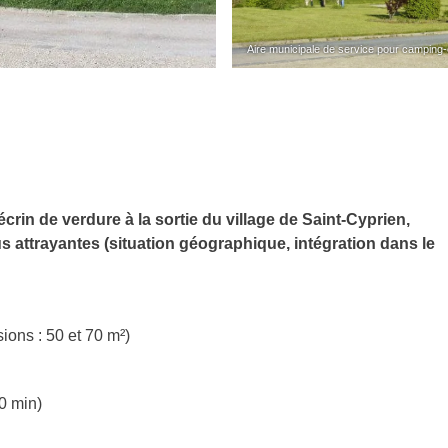
Aire municipale de service pour camping-
écrin de verdure à la sortie du village de Saint-Cyprien,
attrayantes (situation géographique, intégration dans le
ions : 50 et 70 m²)
0 min)