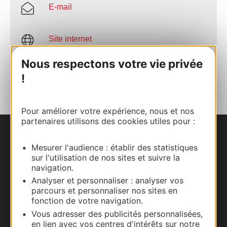
E-mail
Site internet
Nous respectons votre vie privée
AJOUTER
!
AU CARNET
Pour améliorer votre expérience, nous et nos
partenaires utilisons des cookies utiles pour :
Nous contacter
Mesurer l'audience : établir des statistiques
sur l'utilisation de nos sites et suivre la
Carte interactive
navigation.
Analyser et personnaliser : analyser vos
Documentation
parcours et personnaliser nos sites en
fonction de votre navigation.
Vous adresser des publicités personnalisées,
en lien avec vos centres d'intérêts sur notre