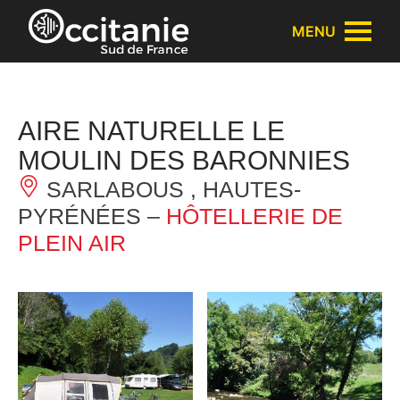
Panneau de gestion des cookies
MENU
AIRE NATURELLE LE
MOULIN DES BARONNIES
SARLABOUS , HAUTES-
PYRÉNÉES –
HÔTELLERIE DE
PLEIN AIR