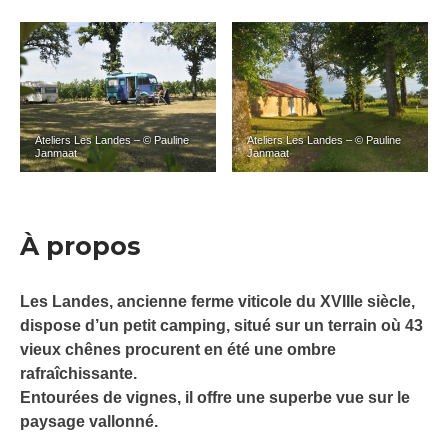
Ateliers Les Landes – © Pauline
Ateliers Les Landes – © Pauline
Janmaat
Janmaat
À propos
Les Landes, ancienne ferme viticole du XVIIIe siècle,
dispose d’un petit camping, situé sur un terrain où 43
vieux chênes procurent en été une ombre
rafraîchissante.
Entourées de vignes, il offre une superbe vue sur le
paysage vallonné.