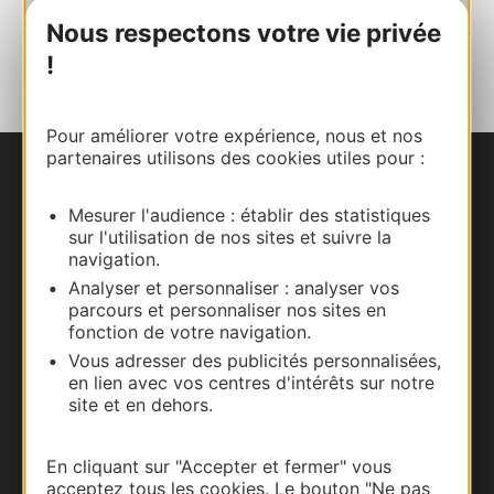
Nous respectons votre vie privée
AJOUTER
AU CARNET
!
Pour améliorer votre expérience, nous et nos
partenaires utilisons des cookies utiles pour :
Nous contacter
Mesurer l'audience : établir des statistiques
sur l'utilisation de nos sites et suivre la
Carte interactive
navigation.
Analyser et personnaliser : analyser vos
Documentation
parcours et personnaliser nos sites en
fonction de votre navigation.
Vous adresser des publicités personnalisées,
en lien avec vos centres d'intérêts sur notre
site et en dehors.
En cliquant sur "Accepter et fermer" vous
acceptez tous les cookies. Le bouton "Ne pas