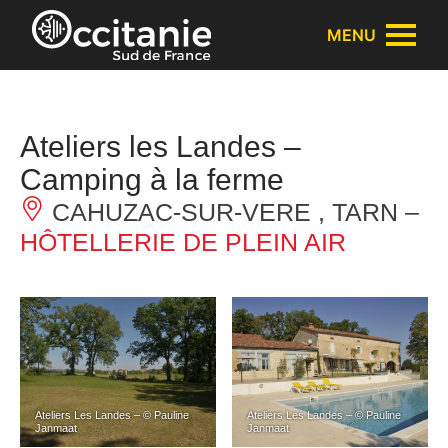
Panneau de gestion des cookies
MENU
Ateliers les Landes –
Camping à la ferme
CAHUZAC-SUR-VERE , TARN –
HÔTELLERIE DE PLEIN AIR
Ateliers Les Landes – © Pauline
Ateliers Les Landes – © Pauline
Janmaat
Janmaat