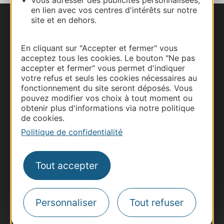
Vous adresser des publicités personnalisées,
en lien avec vos centres d'intérêts sur notre
site et en dehors.
Nous contacter
En cliquant sur "Accepter et fermer" vous
Carte interactive
acceptez tous les cookies. Le bouton "Ne pas
accepter et fermer" vous permet d'indiquer
Documentation
votre refus et seuls les cookies nécessaires au
fonctionnement du site seront déposés. Vous
pouvez modifier vos choix à tout moment ou
obtenir plus d'informations via notre politique
de cookies.
Politique de confidentialité
Tout accepter
Thermalisme
Personnaliser
Tout refuser
Business/Mice