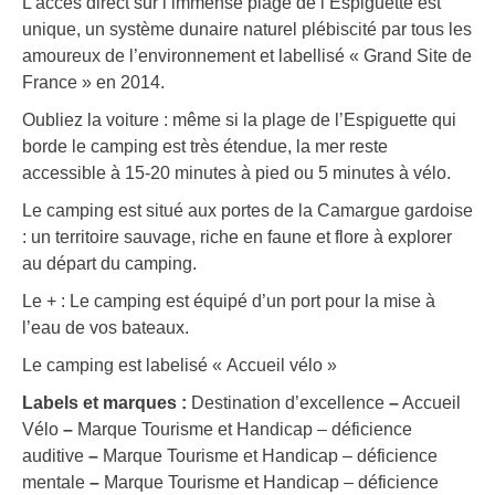
L’accès direct sur l’immense plage de l’Espiguette est
unique, un système dunaire naturel plébiscité par tous les
amoureux de l’environnement et labellisé « Grand Site de
France » en 2014.
Oubliez la voiture : même si la plage de l’Espiguette qui
borde le camping est très étendue, la mer reste
accessible à 15-20 minutes à pied ou 5 minutes à vélo.
Le camping est situé aux portes de la Camargue gardoise
: un territoire sauvage, riche en faune et flore à explorer
au départ du camping.
Le + : Le camping est équipé d’un port pour la mise à
l’eau de vos bateaux.
Le camping est labelisé « Accueil vélo »
Labels et marques :
Destination d’excellence
–
Accueil
Vélo
–
Marque Tourisme et Handicap – déficience
auditive
–
Marque Tourisme et Handicap – déficience
mentale
–
Marque Tourisme et Handicap – déficience