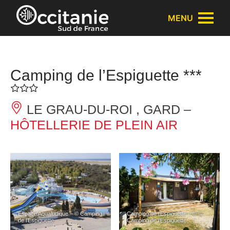
Panneau de gestion des cookies
MENU
Camping de l’Espiguette ***
LE GRAU-DU-ROI , GARD –
HÔTELLERIE DE PLEIN AIR
Espace Aqualudique – © Camping
Camping de l’Espiguette – © ©
de l’Espiguette
Camping de l’Espiguette