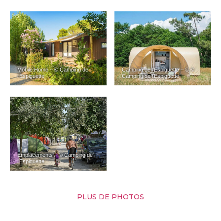
Mobile Home – © Camping de
Camping de l’Espiguette – © ©
l’Espiguette
Camping de l’Espiguette
Emplacements – © Camping de
l’Espiguette
PLUS DE PHOTOS