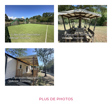
– © Alexandre Blancheton –
– © Alexandre Blancheton –
Vallespir Tourisme
Vallespir Tourisme
– © Alexandre Blancheton –
Vallespir Tourisme
PLUS DE PHOTOS