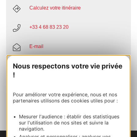
Calculez votre itinéraire
+33 4 68 83 23 20
E-mail
Nous respectons votre vie privée
Site internet
!
Facebook
Pour améliorer votre expérience, nous et nos
partenaires utilisons des cookies utiles pour :
AJOUTER
AU CARNET
Mesurer l'audience : établir des statistiques
sur l'utilisation de nos sites et suivre la
navigation.
Analyser et personnaliser : analyser vos