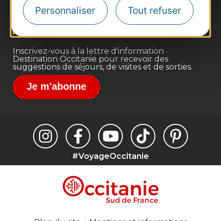
Site presse et d'influence
Personnaliser
Tout refuser
Voyagistes
Destination Sport
Inscrivez-vous à la lettre d'information
Destination Occitanie pour recevoir des
suggestions de séjours, de visites et de sorties.
Je m'abonne
#VoyageOccitanie