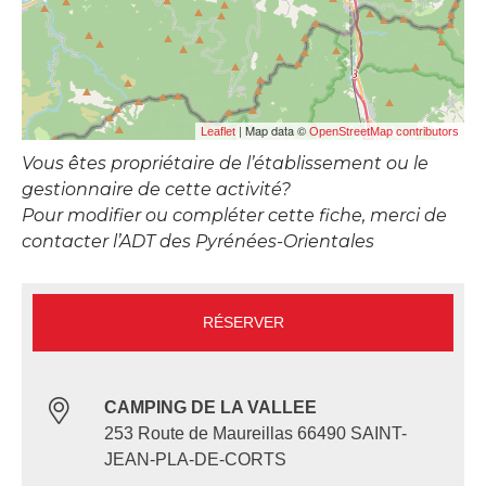
| Map data ©
Leaflet
OpenStreetMap contributors
Vous êtes propriétaire de l’établissement ou le
gestionnaire de cette activité?
Pour modifier ou compléter cette fiche, merci de
contacter l’ADT des Pyrénées-Orientales
RÉSERVER
CAMPING DE LA VALLEE
253 Route de Maureillas 66490 SAINT-
JEAN-PLA-DE-CORTS