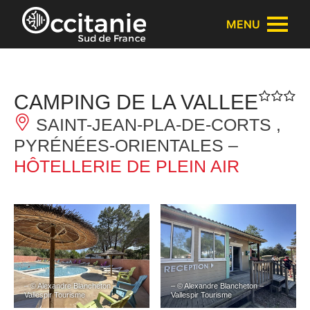
Panneau de gestion des cookies
MENU
CAMPING DE LA VALLEE
SAINT-JEAN-PLA-DE-CORTS ,
PYRÉNÉES-ORIENTALES –
HÔTELLERIE DE PLEIN AIR
– © Alexandre Blancheton –
– © Alexandre Blancheton –
Vallespir Tourisme
Vallespir Tourisme