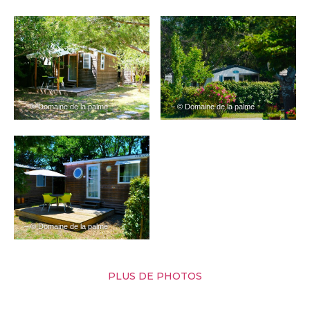
– © Domaine de la palme
– © Domaine de la palme
– © Domaine de la palme
PLUS DE PHOTOS