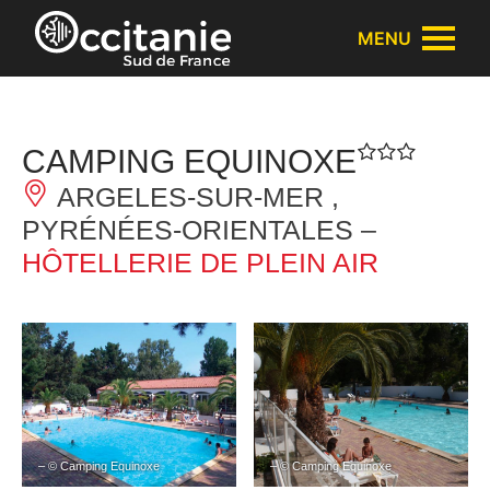
Panneau de gestion des cookies
MENU
CAMPING EQUINOXE
ARGELES-SUR-MER ,
PYRÉNÉES-ORIENTALES –
HÔTELLERIE DE PLEIN AIR
– © Camping Equinoxe
– © Camping Equinoxe