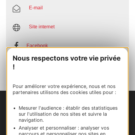
E-mail
Site internet
Facebook
Nous respectons votre vie privée
AJOUTER
!
AU CARNET
Pour améliorer votre expérience, nous et nos
partenaires utilisons des cookies utiles pour :
Nous contacter
Mesurer l'audience : établir des statistiques
sur l'utilisation de nos sites et suivre la
navigation.
Carte interactive
Analyser et personnaliser : analyser vos
parcours et personnaliser nos sites en
Documentation