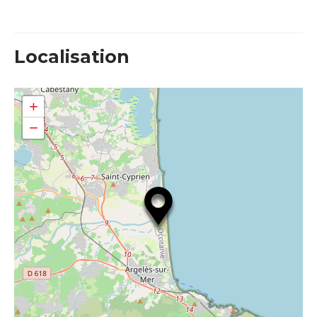
Localisation
+
−