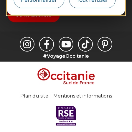
suggestions de séjours, de visites et de sorties.
Je m'abonne
#VoyageOccitanie
Plan du site
Mentions et informations