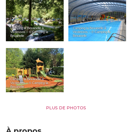
Camping la Bexanelle à
Camping la Bexanelle à
Vicdessos – © Camping la
Vicdessos – © Camping la
Bexanelle
Bexanelle
Camping la Bexanelle à
Vicdessos – © Camping la
Bexanelle
PLUS DE PHOTOS
À propos