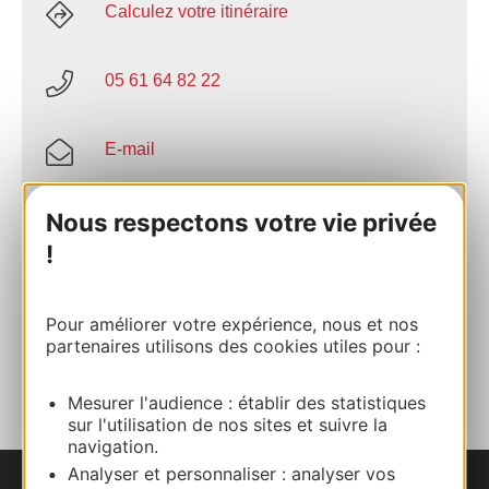
Calculez votre itinéraire
05 61 64 82 22
E-mail
Nous respectons votre vie privée
Site internet
!
Facebook
Pour améliorer votre expérience, nous et nos
partenaires utilisons des cookies utiles pour :
AJOUTER
AU CARNET
Mesurer l'audience : établir des statistiques
sur l'utilisation de nos sites et suivre la
navigation.
Analyser et personnaliser : analyser vos