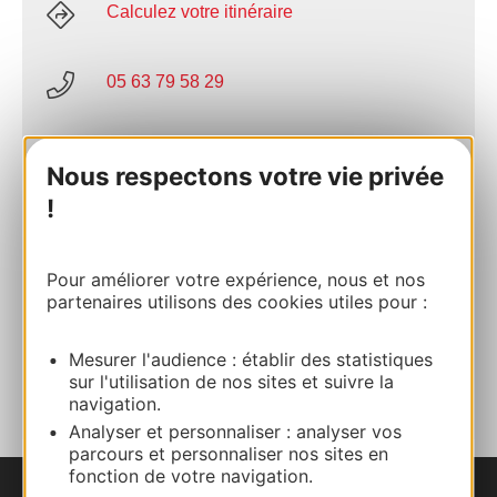
Calculez votre itinéraire
05 63 79 58 29
E-mail
Nous respectons votre vie privée
!
Site internet
Pour améliorer votre expérience, nous et nos
Facebook
partenaires utilisons des cookies utiles pour :
Mesurer l'audience : établir des statistiques
AJOUTER
AU CARNET
sur l'utilisation de nos sites et suivre la
navigation.
Analyser et personnaliser : analyser vos
parcours et personnaliser nos sites en
fonction de votre navigation.