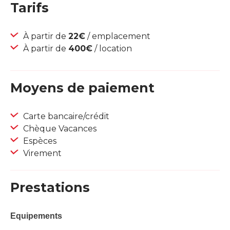
Tarifs
À partir de
22€
/ emplacement
À partir de
400€
/ location
Moyens de paiement
Carte bancaire/crédit
Chèque Vacances
Espèces
Virement
Prestations
Equipements