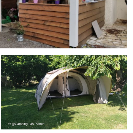
– © @Camping Las Planes