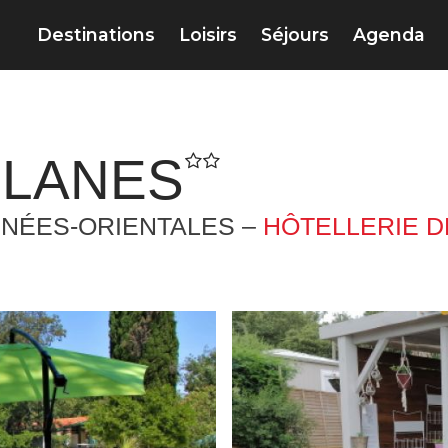
Destinations
Loisirs
Séjours
Agenda
PLANES
NÉES-ORIENTALES –
HÔTELLERIE D