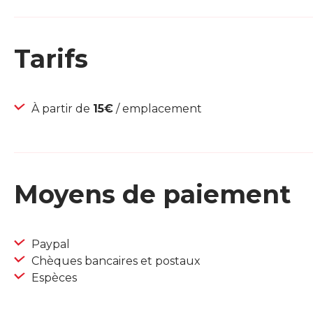
Tarifs
À partir de
15€
/ emplacement
Moyens de paiement
Paypal
Chèques bancaires et postaux
Espèces