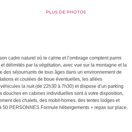
PLUS DE PHOTOS
 son cadre naturel où le calme et l’ombrage comptent parmi
t délimités par la végétation, avec vue sur la montagne et la
tre des séjournants de tous âges dans un environnement de
dations et coulées de boue éventuelles, les allées
véhicules la nuit (de 22h30 à 7h30) et dispose d’un parking
 douches en cabines individuelles sont à votre disposition,
ement des chalets, des mobil-homes, des tentes lodges et
à 50 PERSONNES Formule hébergements + repas sur place,