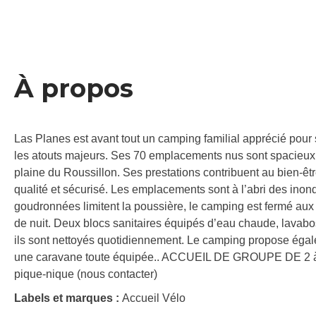
À propos
Las Planes est avant tout un camping familial apprécié pour
les atouts majeurs. Ses 70 emplacements nus sont spacieux e
plaine du Roussillon. Ses prestations contribuent au bien-ê
qualité et sécurisé. Les emplacements sont à l’abri des inon
goudronnées limitent la poussière, le camping est fermé aux 
de nuit. Deux blocs sanitaires équipés d’eau chaude, lavabos
ils sont nettoyés quotidiennement. Le camping propose égal
une caravane toute équipée.. ACCUEIL DE GROUPE DE 2 
pique-nique (nous contacter)
Labels et marques :
Accueil Vélo