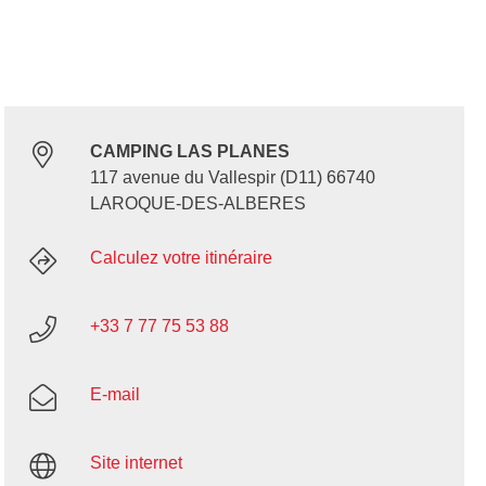
CAMPING LAS PLANES
117 avenue du Vallespir (D11) 66740
LAROQUE-DES-ALBERES
Calculez votre itinéraire
+33 7 77 75 53 88
E-mail
Site internet