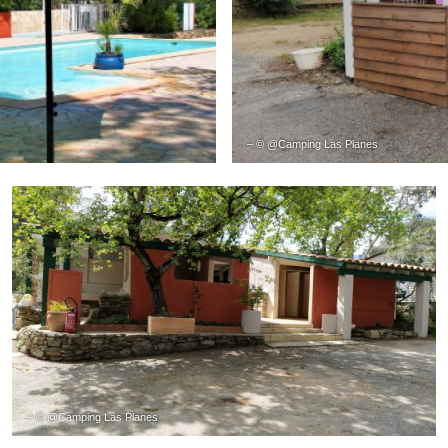
– © @Camping Las Planes
– © @Camping Las Planes