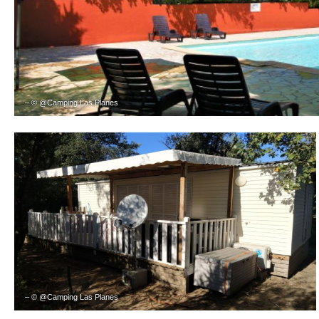
– © @Camping Las Planes
– © @Camping Las Planes