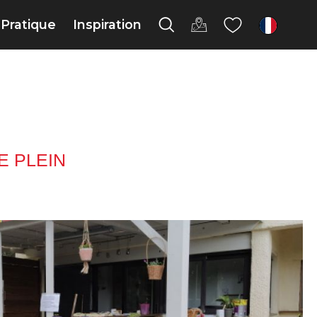
Pratique
Inspiration
fr
E PLEIN