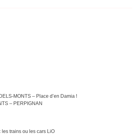
-DELS-MONTS – Place d’en Damia !
 MONTS – PERPIGNAN
 les trains ou les cars LiO