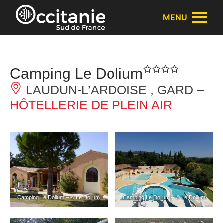
Panneau de gestion des cookies
MENU
Camping Le Dolium
LAUDUN-L’ARDOISE , GARD –
HÔTELLERIE DE PLEIN AIR
Camping Le Dolium – © Le Dolium
Camping Le Dolium – © Le Dolium