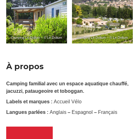
Camping Le Dolium – © Le Dolium
Camping Le Dolium – © Le Dolium
À propos
Camping familial avec un espace aquatique chauffé,
jacuzzi, pataugeoire et toboggan.
Labels et marques :
Accueil Vélo
Langues parlées :
Anglais
–
Espagnol
–
Français