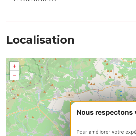
Localisation
+
−
Nous respectons vo
Pour améliorer votre expér