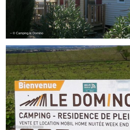
– © Camping le Domino
– © Camping le Domino