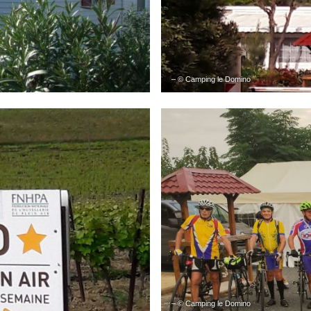
– © Camping le Domino
– © Camping le Domino