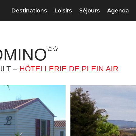
Destinations
Loisirs
Séjours
Agenda
OMINO
ULT –
HÔTELLERIE DE PLEIN AIR