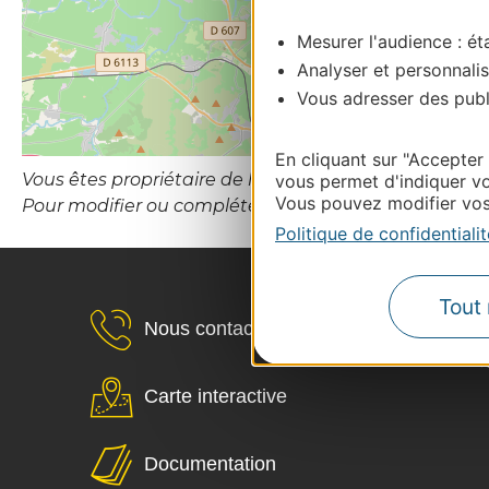
Mesurer l'audience : éta
Analyser et personnalis
Vous adresser des publi
En cliquant sur "Accepter
Vous êtes propriétaire de l’établissement ou le gesti
vous permet d'indiquer vo
Vous pouvez modifier vos 
Pour modifier ou compléter cette fiche, merci de c
Politique de confidentialit
Tout 
Nous contacter
Carte interactive
Documentation