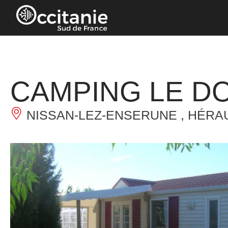
Panneau de gestion des cookies
CAMPING LE D
NISSAN-LEZ-ENSERUNE , HÉRA