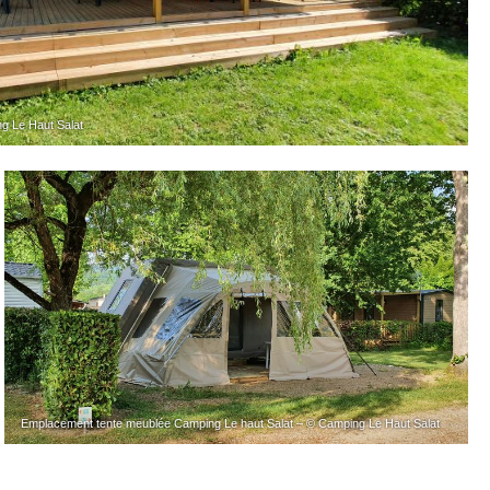
g Le Haut Salat
Emplacement tente meublée Camping Le haut Salat – © Camping Le Haut Salat