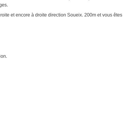
ges.
droite et encore à droite direction Soueix. 200m et vous êtes
ion.