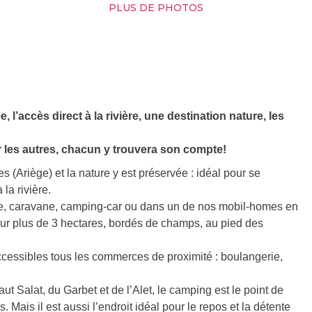
PLUS DE PHOTOS
l’accès direct à la rivière, une destination nature, les
 les autres, chacun y trouvera son compte!
(Ariège) et la nature y est préservée : idéal pour se
la rivière.
te, caravane, camping-car ou dans un de nos mobil-homes en
sur plus de 3 hectares, bordés de champs, au pied des
ccessibles tous les commerces de proximité : boulangerie,
t Salat, du Garbet et de l’Alet, le camping est le point de
. Mais il est aussi l’endroit idéal pour le repos et la détente