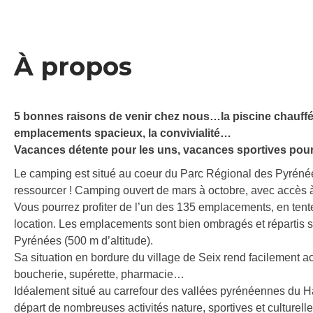
À propos
5 bonnes raisons de venir chez nous…la piscine chauffée, 
emplacements spacieux, la convivialité…
Vacances détente pour les uns, vacances sportives pour
Le camping est situé au coeur du Parc Régional des Pyrénées 
ressourcer ! Camping ouvert de mars à octobre, avec accès à 
Vous pourrez profiter de l’un des 135 emplacements, en ten
location. Les emplacements sont bien ombragés et répartis 
Pyrénées (500 m d’altitude).
Sa situation en bordure du village de Seix rend facilement a
boucherie, supérette, pharmacie…
Idéalement situé au carrefour des vallées pyrénéennes du Hau
départ de nombreuses activités nature, sportives et culturelles