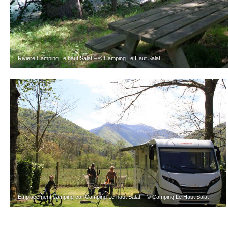
Rivière Camping Le haut Salat – © Camping Le Haut Salat
Emplacement camping car Camping Le haut Salat – © Camping Le Haut Salat