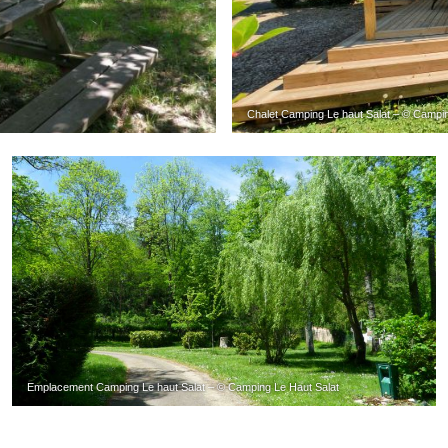
Chalet Camping Le haut Salat – © Campin
Emplacement Camping Le haut Salat – © Camping Le Haut Salat