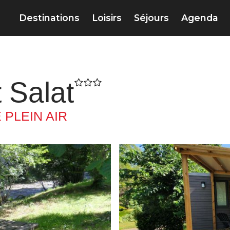
Destinations
Loisirs
Séjours
Agenda
 Salat
 PLEIN AIR