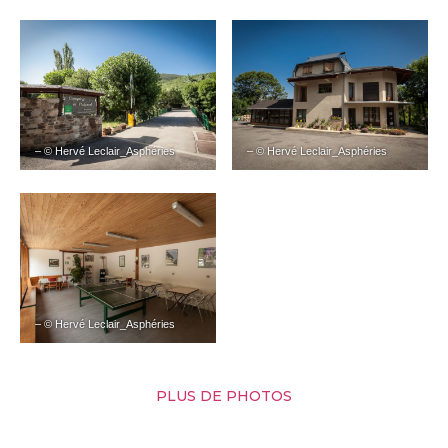
– © Hervé Leclair_Asphéries
– © Hervé Leclair_Asphéries
– © Hervé Leclair_Asphéries
PLUS DE PHOTOS