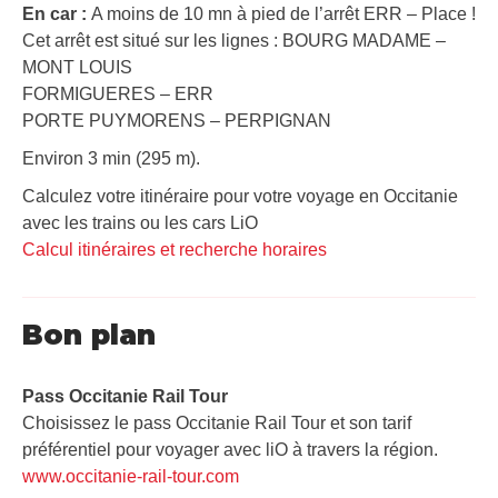
En car :
A moins de 10 mn à pied de l’arrêt ERR – Place !
Cet arrêt est situé sur les lignes : BOURG MADAME –
MONT LOUIS
FORMIGUERES – ERR
PORTE PUYMORENS – PERPIGNAN
Environ 3 min (295 m).
Calculez votre itinéraire pour votre voyage en Occitanie
avec les trains ou les cars LiO
Calcul itinéraires et recherche horaires
Bon plan
Pass Occitanie Rail Tour​
Choisissez le pass Occitanie Rail Tour et son tarif
préférentiel pour voyager avec liO à travers la région.
www.occitanie-rail-tour.com