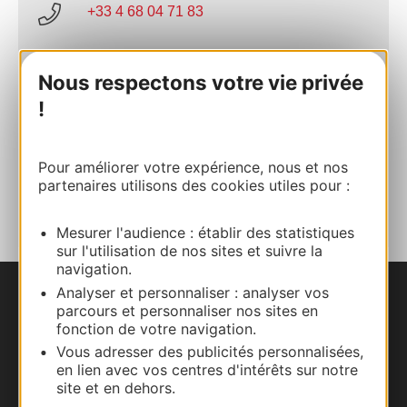
+33 4 68 04 71 83
E-mail
Nous respectons votre vie privée
!
Site internet
Pour améliorer votre expérience, nous et nos
AJOUTER
partenaires utilisons des cookies utiles pour :
AU CARNET
Mesurer l'audience : établir des statistiques
sur l'utilisation de nos sites et suivre la
navigation.
Analyser et personnaliser : analyser vos
Nous contacter
parcours et personnaliser nos sites en
fonction de votre navigation.
Carte interactive
Vous adresser des publicités personnalisées,
en lien avec vos centres d'intérêts sur notre
site et en dehors.
Documentation