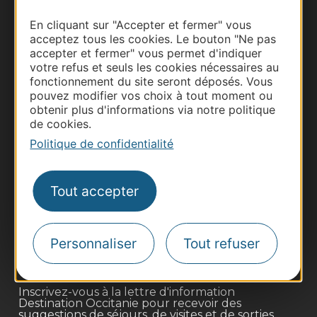
En cliquant sur "Accepter et fermer" vous
acceptez tous les cookies. Le bouton "Ne pas
accepter et fermer" vous permet d'indiquer
votre refus et seuls les cookies nécessaires au
fonctionnement du site seront déposés. Vous
pouvez modifier vos choix à tout moment ou
obtenir plus d'informations via notre politique
de cookies.
Politique de confidentialité
Thermalisme
Business/Mice
Tout accepter
Pros d'Occitanie
Site presse et d'influence
Personnaliser
Tout refuser
Voyagistes
Destination Sport
Inscrivez-vous à la lettre d'information
Destination Occitanie pour recevoir des
suggestions de séjours, de visites et de sorties.