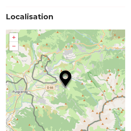
Localisation
+
−