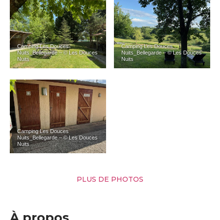
Camping Les Douces
Camping Les Douces
Nuits_Bellegarde – © Les Douces
Nuits_Bellegarde – © Les Douces
Nuits
Nuits
Camping Les Douces
Nuits_Bellegarde – © Les Douces
Nuits
PLUS DE PHOTOS
À propos