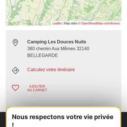
| Map data ©
Leaflet
OpenStreetMap contributors
Camping Les Douces Nuits
380 chemin Aux Mêmes 32140
BELLEGARDE
Calculez votre itinéraire
AJOUTER
AU CARNET
Nous respectons votre vie privée
!
Nous contacter