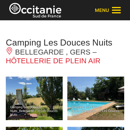
Panneau de gestion des cookies
MENU
Camping Les Douces Nuits
BELLEGARDE , GERS –
HÔTELLERIE DE PLEIN AIR
Camping Les Douces
Camping Les Douces
Nuits_Bellegarde – © Les Douces
Nuits_Bellegarde – © Les Douces
Nuits
Nuits