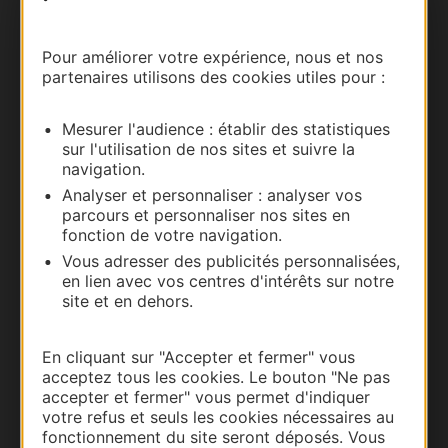
Carte interactive
Pour améliorer votre expérience, nous et nos
partenaires utilisons des cookies utiles pour :
Documentation
Mesurer l'audience : établir des statistiques
sur l'utilisation de nos sites et suivre la
navigation.
Analyser et personnaliser : analyser vos
parcours et personnaliser nos sites en
fonction de votre navigation.
Vous adresser des publicités personnalisées,
en lien avec vos centres d'intérêts sur notre
site et en dehors.
Thermalisme
En cliquant sur "Accepter et fermer" vous
Business/Mice
acceptez tous les cookies. Le bouton "Ne pas
Pros d'Occitanie
accepter et fermer" vous permet d'indiquer
votre refus et seuls les cookies nécessaires au
Site presse et d'influence
fonctionnement du site seront déposés. Vous