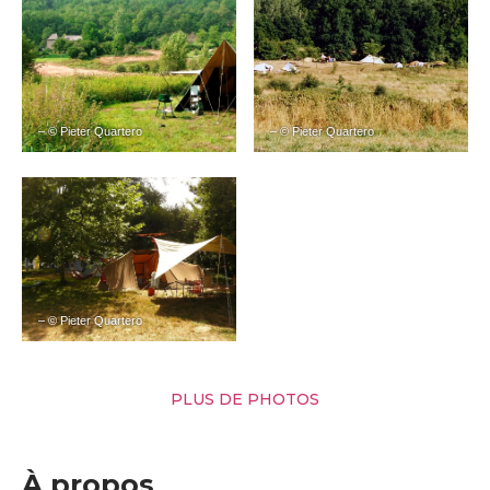
– © Pieter Quartero
– © Pieter Quartero
– © Pieter Quartero
PLUS DE PHOTOS
À propos