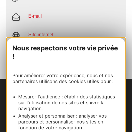
E-mail
Site internet
Nous respectons votre vie privée
AJOUTER
!
AU CARNET
Pour améliorer votre expérience, nous et nos
partenaires utilisons des cookies utiles pour :
Nous contacter
Mesurer l'audience : établir des statistiques
sur l'utilisation de nos sites et suivre la
Carte interactive
navigation.
Analyser et personnaliser : analyser vos
Documentation
parcours et personnaliser nos sites en
fonction de votre navigation.