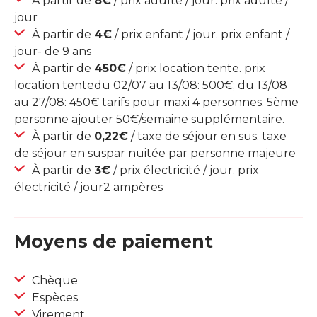
À partir de
8€
/ prix adulte / jour. prix adulte /
jour
À partir de
4€
/ prix enfant / jour. prix enfant /
jour- de 9 ans
À partir de
450€
/ prix location tente. prix
location tentedu 02/07 au 13/08: 500€; du 13/08
au 27/08: 450€ tarifs pour maxi 4 personnes. 5ème
personne ajouter 50€/semaine supplémentaire.
À partir de
0,22€
/ taxe de séjour en sus. taxe
de séjour en suspar nuitée par personne majeure
À partir de
3€
/ prix électricité / jour. prix
électricité / jour2 ampères
Moyens de paiement
Chèque
Espèces
Virement