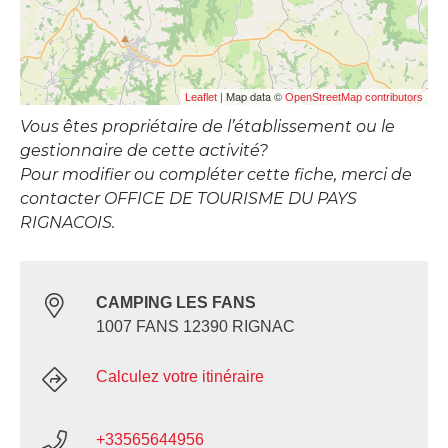
| Map data ©
Leaflet
OpenStreetMap contributors
Vous êtes propriétaire de l’établissement ou le
gestionnaire de cette activité?
Pour modifier ou compléter cette fiche, merci de
contacter OFFICE DE TOURISME DU PAYS
RIGNACOIS.
CAMPING LES FANS
1007 FANS 12390 RIGNAC
Calculez votre itinéraire
+33565644956