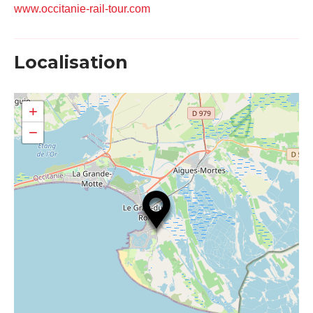
www.occitanie-rail-tour.com
Localisation
+
−