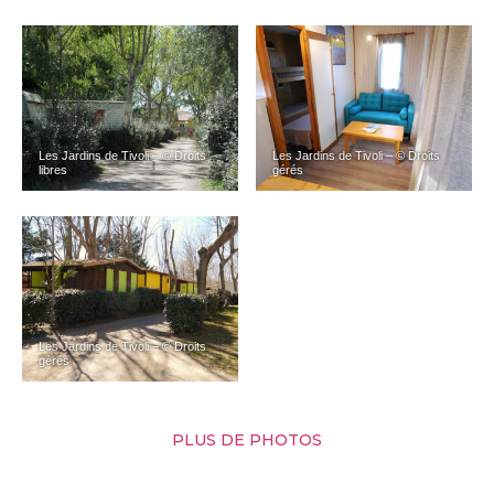
Les Jardins de Tivoli – © Droits
Les Jardins de Tivoli – © Droits
libres
gérés
Les Jardins de Tivoli – © Droits
gérés
PLUS DE PHOTOS