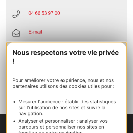
04 66 53 97 00
E-mail
Site internet
Nous respectons votre vie privée
!
Facebook
Pour améliorer votre expérience, nous et nos
partenaires utilisons des cookies utiles pour :
AJOUTER
AU CARNET
Mesurer l'audience : établir des statistiques
sur l'utilisation de nos sites et suivre la
navigation.
Analyser et personnaliser : analyser vos
parcours et personnaliser nos sites en
Nous contacter
fonction de votre navigation.