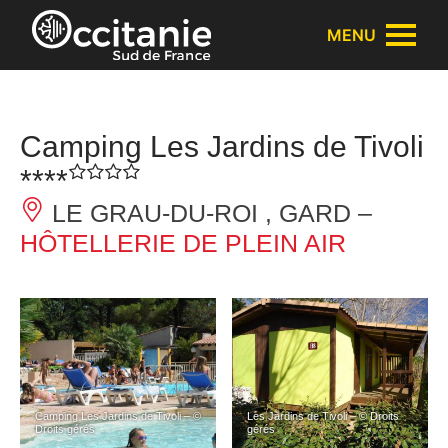
Panneau de gestion des cookies
MENU
Camping Les Jardins de Tivoli
****
LE GRAU-DU-ROI , GARD –
HÔTELLERIE DE PLEIN AIR
Camping Les Jardins de Tivoli – ©
Les Jardins de Tivoli – © Droits
Droits gérés
gérés