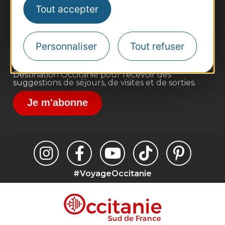
Pros d'Occitanie
Tout accepter
Site presse et d'influence
Voyagistes
Personnaliser
Tout refuser
Destination Sport
Inscrivez-vous à la lettre d'information
Destination Occitanie pour recevoir des
suggestions de séjours, de visites et de sorties.
Je m'abonne
#VoyageOccitanie