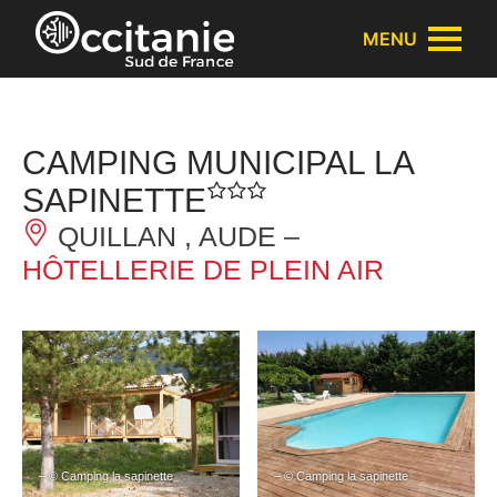
Panneau de gestion des cookies
MENU
CAMPING MUNICIPAL LA
SAPINETTE
QUILLAN , AUDE –
HÔTELLERIE DE PLEIN AIR
– © Camping la sapinette
– © Camping la sapinette