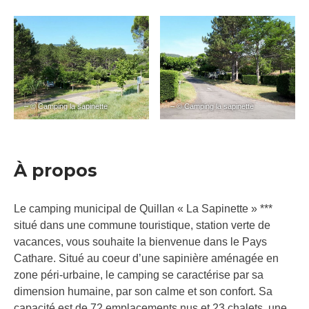
– © Camping la sapinette
– © Camping la sapinette
À propos
Le camping municipal de Quillan « La Sapinette » ***
situé dans une commune touristique, station verte de
vacances, vous souhaite la bienvenue dans le Pays
Cathare. Situé au coeur d’une sapinière aménagée en
zone péri-urbaine, le camping se caractérise par sa
dimension humaine, par son calme et son confort. Sa
capacité est de 72 emplacements nus et 23 chalets, une