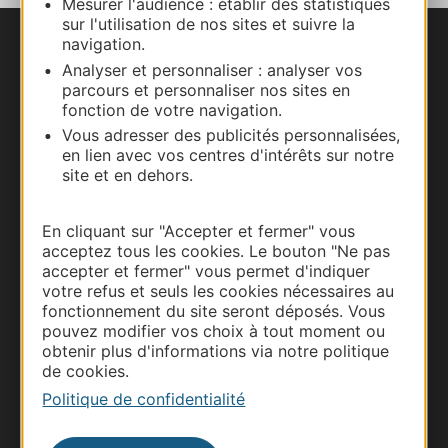
Mesurer l'audience : établir des statistiques
sur l'utilisation de nos sites et suivre la
navigation.
Nous contacter
Analyser et personnaliser : analyser vos
parcours et personnaliser nos sites en
Carte interactive
fonction de votre navigation.
Vous adresser des publicités personnalisées,
Documentation
en lien avec vos centres d'intérêts sur notre
site et en dehors.
En cliquant sur "Accepter et fermer" vous
acceptez tous les cookies. Le bouton "Ne pas
accepter et fermer" vous permet d'indiquer
votre refus et seuls les cookies nécessaires au
fonctionnement du site seront déposés. Vous
pouvez modifier vos choix à tout moment ou
obtenir plus d'informations via notre politique
de cookies.
Thermalisme
Politique de confidentialité
Business/Mice