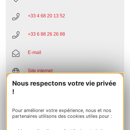
+33 4 68 20 13 52
+33 6 88 26 26 88
E-mail
Site internet
Nous respectons votre vie privée
Facebook
!
AJOUTER
Pour améliorer votre expérience, nous et nos
AU CARNET
partenaires utilisons des cookies utiles pour :