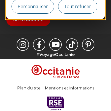
Inscrivez-vous à la lettre d'information
Personnaliser
Tout refuser
Destination Occitanie pour recevoir des
suggestions de séjours, de visites et de sorties.
Je m'abonne
#VoyageOccitanie
Plan du site
Mentions et informations