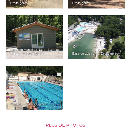
Droits gérés
Droits gérés
Camping Municipal Nature Lacs et
Fôrets – © Droits gérés
Base de Loisirs – © Droits gérés
Piscines – © Droits gérés
PLUS DE PHOTOS