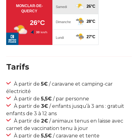
Tarifs
À partir de
5€
/ caravane et camping-car
électricité
À partir de
5,5€
/ par personne
À partir de
3€
/ enfants jusqu’à 3 ans : gratuit
enfants de 3 à 12 ans
À partir de
2€
/ animaux tenus en laisse avec
carnet de vaccination tenu à jour
À partir de
5,5€
/ caravane et tente