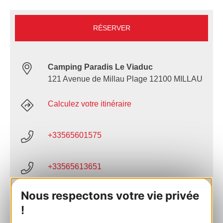
RÉSERVER
Camping Paradis Le Viaduc
121 Avenue de Millau Plage 12100 MILLAU
Calculez votre itinéraire
+33565601575
+33565613651
Nous respectons votre vie privée
E-mail
!