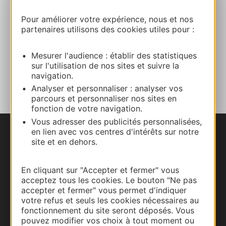
Site internet
Pour améliorer votre expérience, nous et nos
partenaires utilisons des cookies utiles pour :
Facebook
Mesurer l'audience : établir des statistiques
sur l'utilisation de nos sites et suivre la
AJOUTER
navigation.
AU CARNET
Analyser et personnaliser : analyser vos
parcours et personnaliser nos sites en
fonction de votre navigation.
Vous adresser des publicités personnalisées,
en lien avec vos centres d'intérêts sur notre
Nous contacter
site et en dehors.
Carte interactive
En cliquant sur "Accepter et fermer" vous
acceptez tous les cookies. Le bouton "Ne pas
Documentation
accepter et fermer" vous permet d'indiquer
votre refus et seuls les cookies nécessaires au
fonctionnement du site seront déposés. Vous
pouvez modifier vos choix à tout moment ou