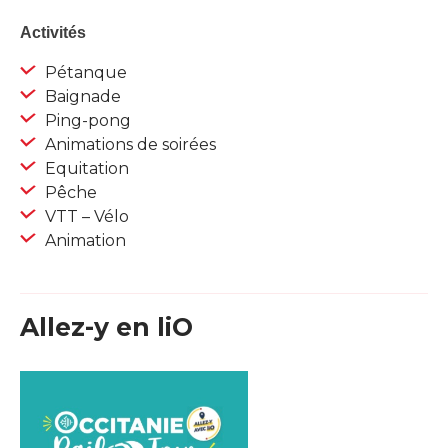
Activités
Pétanque
Baignade
Ping-pong
Animations de soirées
Equitation
Pêche
VTT – Vélo
Animation
Allez-y en liO