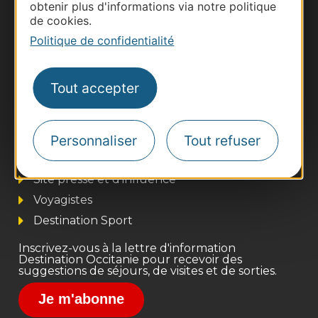
obtenir plus d'informations via notre politique
de cookies.
Politique de confidentialité
Tout accepter
Thermalisme
Business/Mice
Personnaliser
Tout refuser
Pros d'Occitanie
Site presse et d'influence
Voyagistes
Destination Sport
Inscrivez-vous à la lettre d'information
Destination Occitanie pour recevoir des
suggestions de séjours, de visites et de sorties.
Je m'abonne