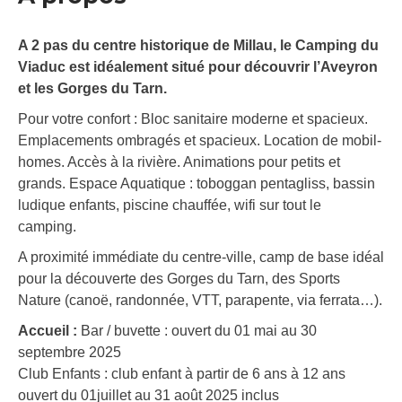
A 2 pas du centre historique de Millau, le Camping du
Viaduc est idéalement situé pour découvrir l’Aveyron
et les Gorges du Tarn.
Pour votre confort : Bloc sanitaire moderne et spacieux.
Emplacements ombragés et spacieux. Location de mobil-
homes. Accès à la rivière. Animations pour petits et
grands. Espace Aquatique : toboggan pentagliss, bassin
ludique enfants, piscine chauffée, wifi sur tout le
camping.
A proximité immédiate du centre-ville, camp de base idéal
pour la découverte des Gorges du Tarn, des Sports
Nature (canoë, randonnée, VTT, parapente, via ferrata…).
Accueil :
Bar / buvette : ouvert du 01 mai au 30
septembre 2025
Club Enfants : club enfant à partir de 6 ans à 12 ans
ouvert du 01juillet au 31 août 2025 inclus