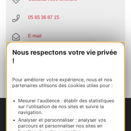
05 65 36 87 15
E-mail
Nous respectons votre vie privée
Site internet
!
AJOUTER
AU CARNET
Pour améliorer votre expérience, nous et nos
partenaires utilisons des cookies utiles pour :
Mesurer l'audience : établir des statistiques
sur l'utilisation de nos sites et suivre la
navigation.
Nous contacter
Analyser et personnaliser : analyser vos
parcours et personnaliser nos sites en
Carte interactive