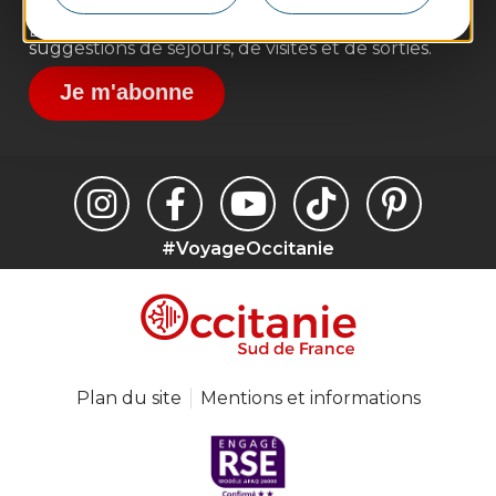
Inscrivez-vous à la lettre d'information
Destination Occitanie pour recevoir des
suggestions de séjours, de visites et de sorties.
Je m'abonne
#VoyageOccitanie
Plan du site
Mentions et informations