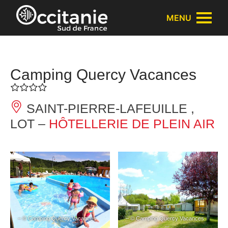
Panneau de gestion des cookies
MENU
Camping Quercy Vacances
SAINT-PIERRE-LAFEUILLE ,
LOT –
HÔTELLERIE DE PLEIN AIR
– © Camping Quercy Vacances
– © Camping Quercy Vacances